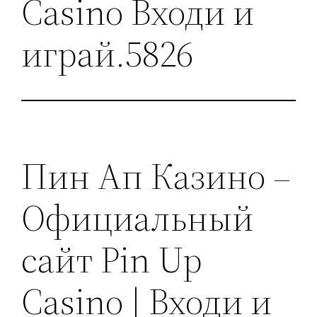
Casino Входи и
играй.5826
Пин Ап Казино –
Официальный
сайт Pin Up
Casino | Входи и