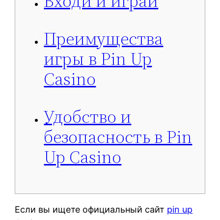
Входи и играй
Преимущества
игры в Pin Up
Casino
Удобство и
безопасность в Pin
Up Casino
Если вы ищете официальный сайт
pin up