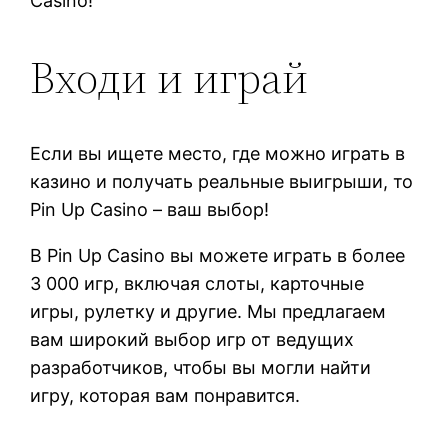
Casino!
Входи и играй
Если вы ищете место, где можно играть в
казино и получать реальные выигрыши, то
Pin Up Casino – ваш выбор!
В Pin Up Casino вы можете играть в более
3 000 игр, включая слоты, карточные
игры, рулетку и другие. Мы предлагаем
вам широкий выбор игр от ведущих
разработчиков, чтобы вы могли найти
игру, которая вам понравится.