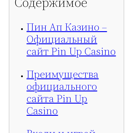
Содержимое
Пин Ап Казино –
Официальный
сайт Pin Up Casino
Преимущества
официального
сайта Pin Up
Casino