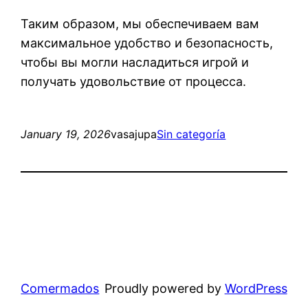
Таким образом, мы обеспечиваем вам
максимальное удобство и безопасность,
чтобы вы могли насладиться игрой и
получать удовольствие от процесса.
January 19, 2026
vasajupa
Sin categoría
Comermados
Proudly powered by
WordPress