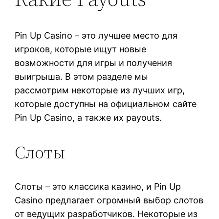
Pin Up Casino – это лучшее место для
игроков, которые ищут новые
возможности для игры и получения
выигрыша. В этом разделе мы
рассмотрим некоторые из лучших игр,
которые доступны на официальном сайте
Pin Up Casino, а также их payouts.
Слоты
Слоты – это классика казино, и Pin Up
Casino предлагает огромный выбор слотов
от ведущих разработчиков. Некоторые из