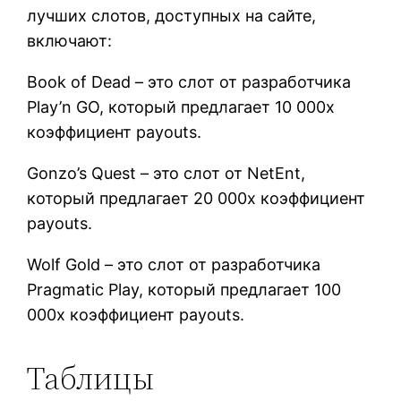
лучших слотов, доступных на сайте,
включают:
Book of Dead – это слот от разработчика
Play’n GO, который предлагает 10 000x
коэффициент payouts.
Gonzo’s Quest – это слот от NetEnt,
который предлагает 20 000x коэффициент
payouts.
Wolf Gold – это слот от разработчика
Pragmatic Play, который предлагает 100
000x коэффициент payouts.
Таблицы