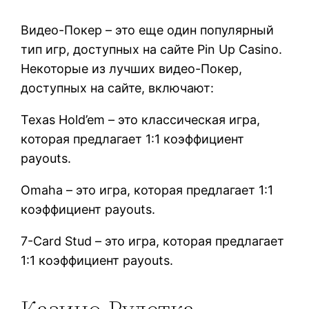
Видео-Покер – это еще один популярный
тип игр, доступных на сайте Pin Up Casino.
Некоторые из лучших видео-Покер,
доступных на сайте, включают:
Texas Hold’em – это классическая игра,
которая предлагает 1:1 коэффициент
payouts.
Omaha – это игра, которая предлагает 1:1
коэффициент payouts.
7-Card Stud – это игра, которая предлагает
1:1 коэффициент payouts.