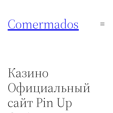
Skip
to
Comermados
content
Казино
Официальный
сайт Pin Up