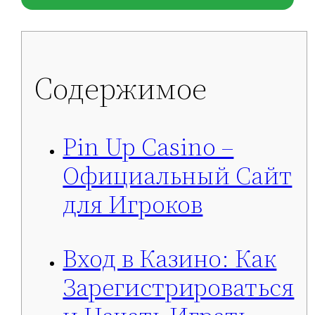
Содержимое
Pin Up Casino –
Официальный Сайт
для Игроков
Вход в Казино: Как
Зарегистрироваться