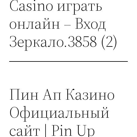
Casino играть
онлайн – Вход
Зеркало.3858 (2)
Пин Ап Казино
Официальный
сайт | Pin Up