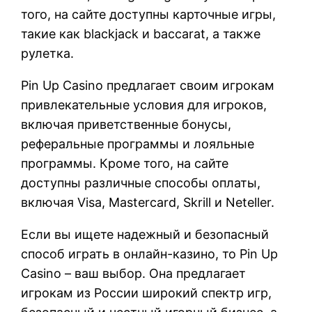
того, на сайте доступны карточные игры,
такие как blackjack и baccarat, а также
рулетка.
Pin Up Casino предлагает своим игрокам
привлекательные условия для игроков,
включая приветственные бонусы,
реферальные программы и лояльные
программы. Кроме того, на сайте
доступны различные способы оплаты,
включая Visa, Mastercard, Skrill и Neteller.
Если вы ищете надежный и безопасный
способ играть в онлайн-казино, то Pin Up
Casino – ваш выбор. Она предлагает
игрокам из России широкий спектр игр,