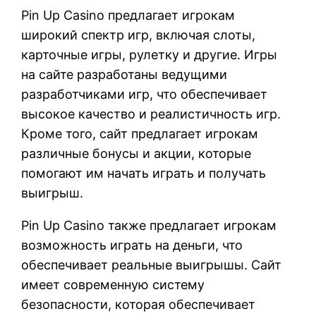
Pin Up Casino предлагает игрокам
широкий спектр игр, включая слоты,
карточные игры, рулетку и другие. Игры
на сайте разработаны ведущими
разработчиками игр, что обеспечивает
высокое качество и реалистичность игр.
Кроме того, сайт предлагает игрокам
различные бонусы и акции, которые
помогают им начать играть и получать
выигрыш.
Pin Up Casino также предлагает игрокам
возможность играть на деньги, что
обеспечивает реальные выигрышы. Сайт
имеет современную систему
безопасности, которая обеспечивает