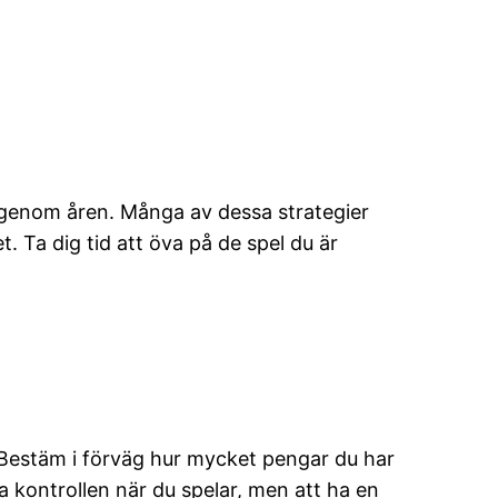
t genom åren. Många av dessa strategier
 Ta dig tid att öva på de spel du är
. Bestäm i förväg hur mycket pengar du har
pa kontrollen när du spelar, men att ha en