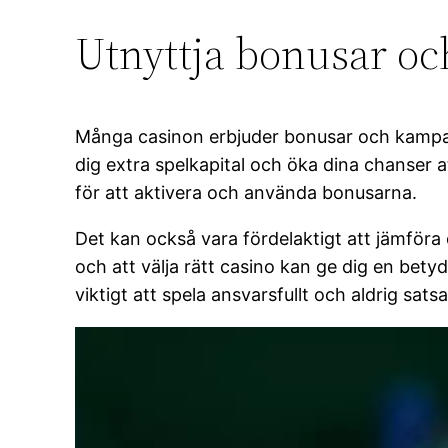
Utnyttja bonusar o
Många casinon erbjuder bonusar och kampanje
dig extra spelkapital och öka dina chanser at
för att aktivera och använda bonusarna.
Det kan också vara fördelaktigt att jämför
och att välja rätt casino kan ge dig en bety
viktigt att spela ansvarsfullt och aldrig sats