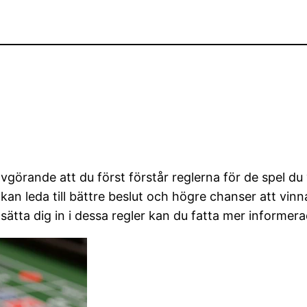
görande att du först förstår reglerna för de spel du vä
 kan leda till bättre beslut och högre chanser att vinna.
sätta dig in i dessa regler kan du fatta mer informer