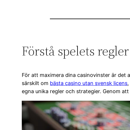
Förstå spelets regler
För att maximera dina casinovinster är det av
särskilt om
bästa casino utan svensk licens
,
egna unika regler och strategier. Genom att 