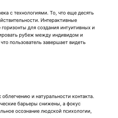
ка с технологиями. То, что еще десять
ействительности. Интерактивные
 горизонты для создания интуитивных и
дировать рубеж между индивидом и
что пользователь завершает видеть
 облегчению и натуральности контакта.
ические барьеры снижены, а фокус
ельное осознание людской психологии,