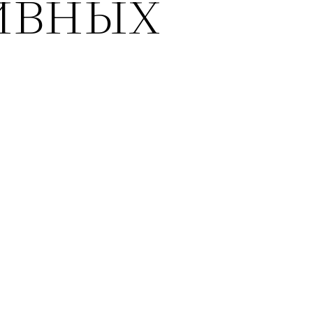
ивных