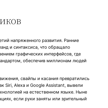
иков
етий напряженного развития. Ранние
анд и синтаксиса, что обращало
вением графических интерфейсов, где
тандартом, обеспечив миллионам людей
вижения, свайпы и касания превратились
iri, Alexa и Google Assistant, вывели
хнологией на естественном языке. Ныне
ациях, если руки заняты или зрительный