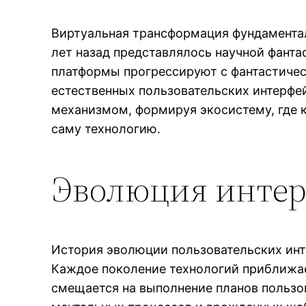
Виртуальная трансформация фундаменталь
лет назад представлялось научной фант
платформы прогрессируют с фантастичес
естественных пользовательских интерфе
механизмом, формируя экосистему, где 
саму технологию.
Эволюция интер
История эволюции пользовательских инт
Каждое поколение технологий приближает
смещается на выполнение планов пользо