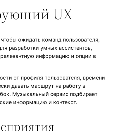
ирующий UX
 чтобы ожидать команд пользователя,
для разработки умных ассистентов,
ь релевантную информацию и опции в
ости от профиля пользователя, времени
ески давать маршрут на работу в
обок. Музыкальный сервис подбирает
ские информацию и контекст.
осприятия