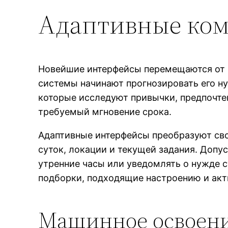
Адаптивные ко
Новейшие интерфейсы перемещаются от р
системы начинают прогнозировать его ну
которые исследуют привычки, предпочте
требуемый мгновение срока.
Адаптивные интерфейсы преобразуют сво
суток, локации и текущей задания. Допу
утренние часы или уведомлять о нужде 
подборки, подходящие настроению и акт
Машинное освоени