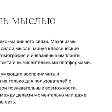
ль мыслью
веко-машинного связи. Механизмы
 силой мысли, минуя классические
 томография и инвазивные импланты
лекта и вычислительными платформами.
, умеющих воспринимать и
не только для пользователей с
вои познавательные возможности.
ь между делами моментально или даже
ю сеть.