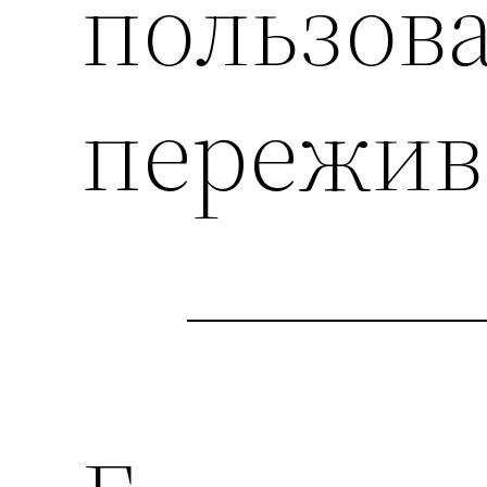
пользов
пережив