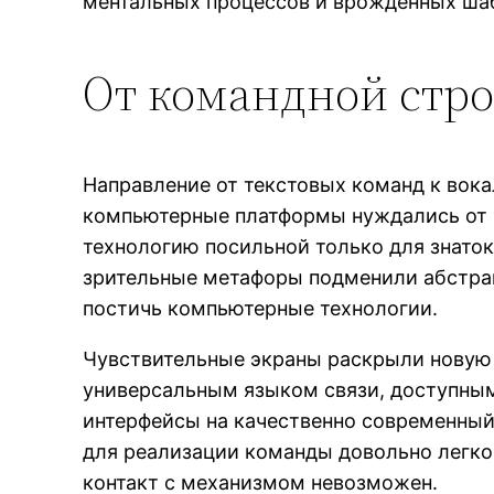
ментальных процессов и врожденных ша
От командной стр
Направление от текстовых команд к вок
компьютерные платформы нуждались от п
технологию посильной только для знаток
зрительные метафоры подменили абстра
постичь компьютерные технологии.
Чувствительные экраны раскрыли новую 
универсальным языком связи, доступным д
интерфейсы на качественно современный 
для реализации команды довольно легко 
контакт с механизмом невозможен.