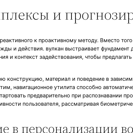
мплексы и прогноз
еактивного к проактивному методу. Вместо того
жды и действия. вулкан выстраивает фундамент 
ния и контекст задействования, чтобы предлагат
ю конструкцию, материал и поведение в зависим
стим, навигационное утилита способно автоматич
стартовать предварительно при распознавании пр
ивности пользователя, рассматривая биометриче
е в персонализации в