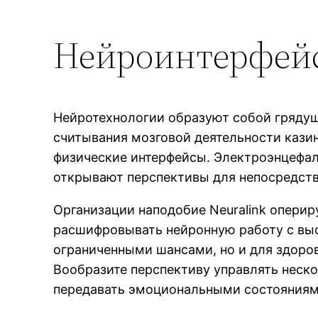
Нейроинтерфейс
Нейротехнологии образуют собой гряду
считывания мозговой деятельности кази
физические интерфейсы. Электроэнцефал
открывают перспективы для непосредст
Организации наподобие Neuralink опер
расшифровывать нейронную работу с выс
ограниченными шансами, но и для здоро
Вообразите перспективу управлять неск
передавать эмоциональными состояниями