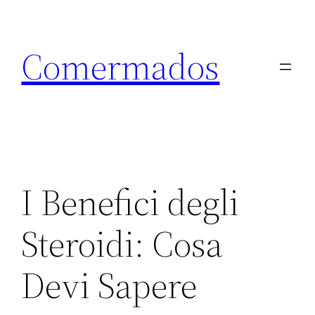
Skip
to
Comermados
content
I Benefici degli
Steroidi: Cosa
Devi Sapere