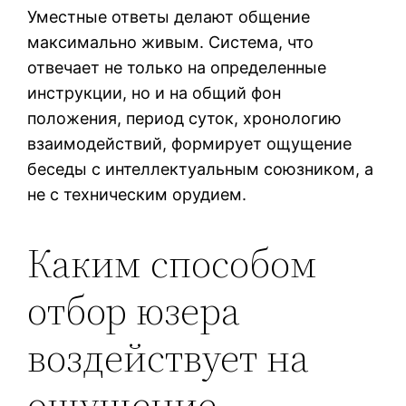
Уместные ответы делают общение
максимально живым. Система, что
отвечает не только на определенные
инструкции, но и на общий фон
положения, период суток, хронологию
взаимодействий, формирует ощущение
беседы с интеллектуальным союзником, а
не с техническим орудием.
Каким способом
отбор юзера
воздействует на
ощущение