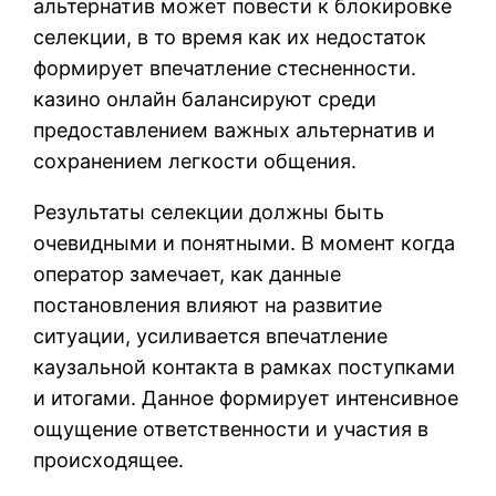
альтернатив может повести к блокировке
селекции, в то время как их недостаток
формирует впечатление стесненности.
казино онлайн балансируют среди
предоставлением важных альтернатив и
сохранением легкости общения.
Результаты селекции должны быть
очевидными и понятными. В момент когда
оператор замечает, как данные
постановления влияют на развитие
ситуации, усиливается впечатление
каузальной контакта в рамках поступками
и итогами. Данное формирует интенсивное
ощущение ответственности и участия в
происходящее.