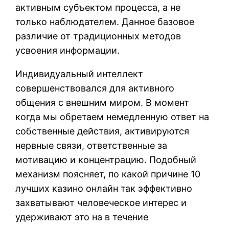
активным субъектом процесса, а не
только наблюдателем. Данное базовое
различие от традиционных методов
усвоения информации.
Индивидуальный интеллект
совершенствовался для активного
общения с внешним миром. В момент
когда мы обретаем немедленную ответ на
собственные действия, активируются
нервные связи, ответственные за
мотивацию и концентрацию. Подобный
механизм поясняет, по какой причине 10
лучших казино онлайн так эффективно
захватывают человеческое интерес и
удерживают это на в течение