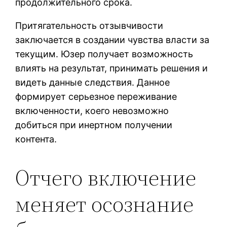
продолжительного срока.
Притягательность отзывчивости
заключается в создании чувства власти за
текущим. Юзер получает возможность
влиять на результат, принимать решения и
видеть данные следствия. Данное
формирует серьезное переживание
включенности, коего невозможно
добиться при инертном получении
контента.
Отчего включение
меняет осознание