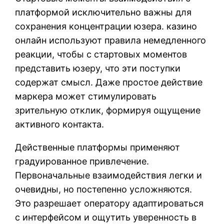
платформой исключительно важны для
сохранения концентрации юзера. казино
онлайн используют правила немедленного
реакции, чтобы с стартовых моментов
представить юзеру, что эти поступки
содержат смысл. Даже простое действие
маркера может стимулировать
зрительную отклик, формируя ощущение
активного контакта.
Действенные платформы применяют
градуированное привлечение.
Первоначальные взаимодействия легки и
очевидны, но постепенно усложняются.
Это разрешает оператору адаптироваться
с интерфейсом и ощутить уверенность в