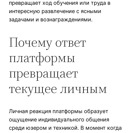
превращает ход обучения или труда в
интересную развлечение с ясными
задачами и вознаграждениями.
Почему ответ
платформы
превращает
текущее личным
Личная реакция платформы образует
ощущение индивидуального общения
среди юзером и техникой. В момент когда