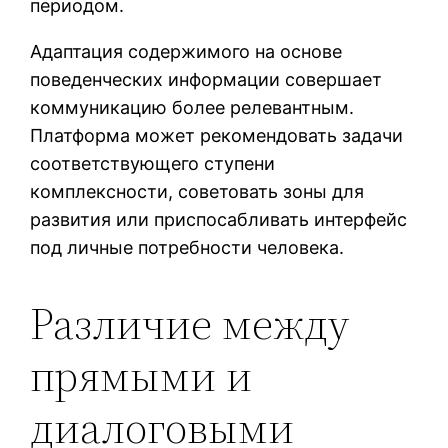
периодом.
Адаптация содержимого на основе
поведенческих информации совершает
коммуникацию более релевантным.
Платформа может рекомендовать задачи
соответствующего ступени
комплексности, советовать зоны для
развития или приспосабливать интерфейс
под личные потребности человека.
Различие между
прямыми и
диалоговыми