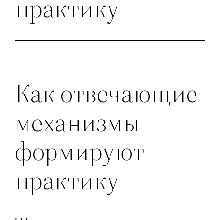
практику
Как отвечающие
механизмы
формируют
практику