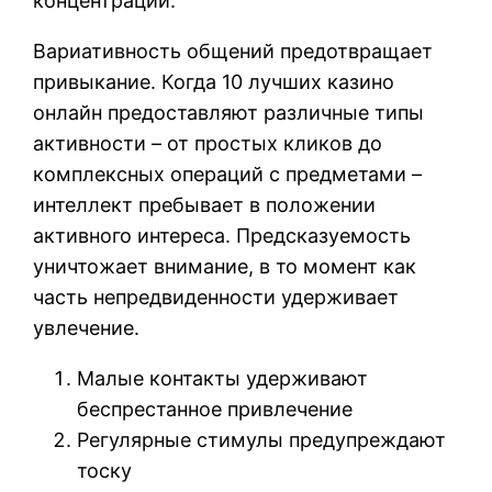
концентрации.
Вариативность общений предотвращает
привыкание. Когда 10 лучших казино
онлайн предоставляют различные типы
активности – от простых кликов до
комплексных операций с предметами –
интеллект пребывает в положении
активного интереса. Предсказуемость
уничтожает внимание, в то момент как
часть непредвиденности удерживает
увлечение.
Малые контакты удерживают
беспрестанное привлечение
Регулярные стимулы предупреждают
тоску