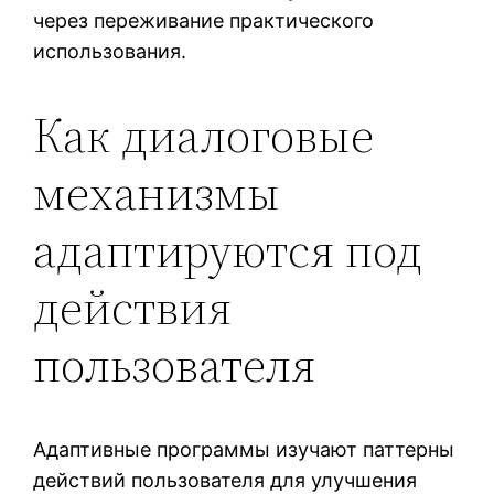
через переживание практического
использования.
Как диалоговые
механизмы
адаптируются под
действия
пользователя
Адаптивные программы изучают паттерны
действий пользователя для улучшения