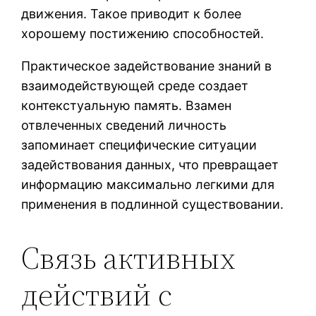
движения. Такое приводит к более
хорошему постижению способностей.
Практическое задействование знаний в
взаимодействующей среде создает
контекстуальную память. Взамен
отвлеченных сведений личность
запоминает специфические ситуации
задействования данных, что превращает
информацию максимально легкими для
применения в подлинной существовании.
Связь активных
действий с