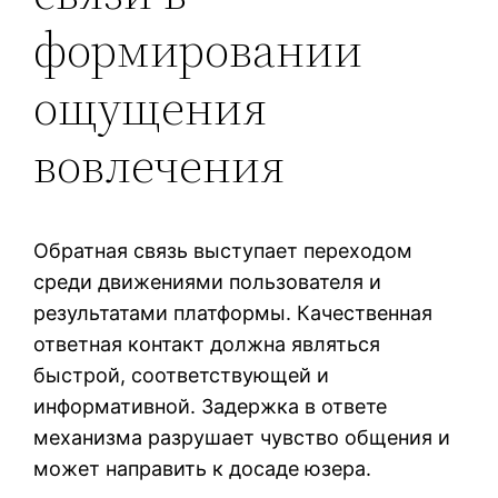
формировании
ощущения
вовлечения
Обратная связь выступает переходом
среди движениями пользователя и
результатами платформы. Качественная
ответная контакт должна являться
быстрой, соответствующей и
информативной. Задержка в ответе
механизма разрушает чувство общения и
может направить к досаде юзера.