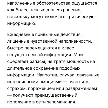
наполненные обстоятельства ощущаются
как более ценные для сохранения,
поскольку могут включать критическую
информацию.
Ежедневные привычные действия,
лишённые чувственной наполненности,
быстро перемещаются в класс
несущественной информации. Мозг
сберегает запасы, не тратя мощность на
длительное сохранение подобных
информации. Напротив, случаи, связанные
интенсивными эмоциями — счастьем,
страхом, поражением или раздражением
— получают преимущественный
положение в сети запоминания.