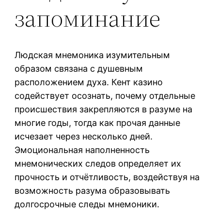
запоминание
Людская мнемоника изумительным
образом связана с душевным
расположением духа. Кент казино
содействует осознать, почему отдельные
происшествия закрепляются в разуме на
многие годы, тогда как прочая данные
исчезает через несколько дней.
Эмоциональная наполненность
мнемонических следов определяет их
прочность и отчётливость, воздействуя на
возможность разума образовывать
долгосрочные следы мнемоники.