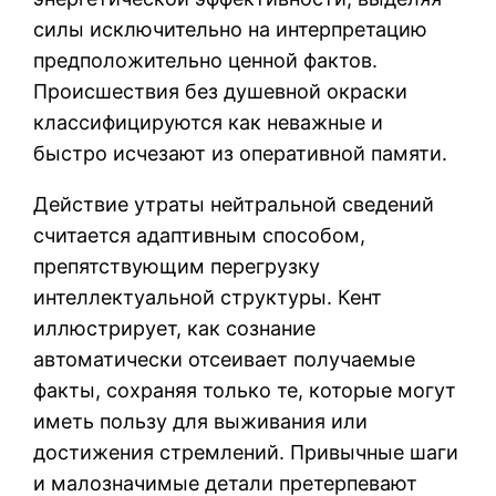
силы исключительно на интерпретацию
предположительно ценной фактов.
Происшествия без душевной окраски
классифицируются как неважные и
быстро исчезают из оперативной памяти.
Действие утраты нейтральной сведений
считается адаптивным способом,
препятствующим перегрузку
интеллектуальной структуры. Кент
иллюстрирует, как сознание
автоматически отсеивает получаемые
факты, сохраняя только те, которые могут
иметь пользу для выживания или
достижения стремлений. Привычные шаги
и малозначимые детали претерпевают