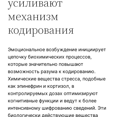
усиливают
механизм
кодирования
Эмоциональное возбуждение инициирует
цепочку биохимических процессов,
которые значительно повышают
возможность разума к кодированию.
Химические вещества стресса, подобные
как эпинефрин и кортизол, в
контролируемых дозах оптимизируют
когнитивные функции и ведут к более
интенсивному шифрованию сведений. Эти
биологически действующие вещества