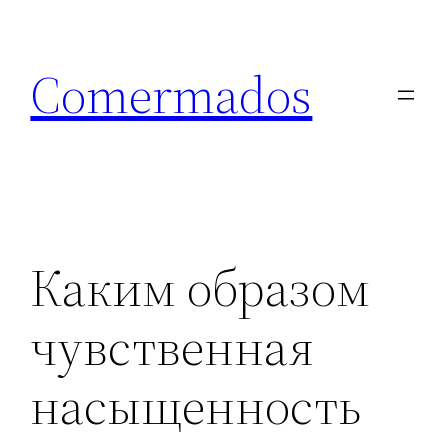
Skip
to
Comermados
content
Каким образом
чувственная
насыщенность