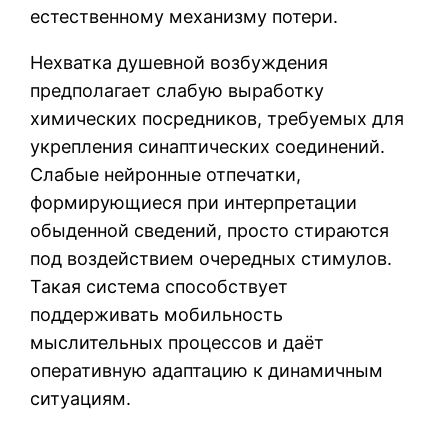
естественному механизму потери.
Нехватка душевной возбуждения
предполагает слабую выработку
химических посредников, требуемых для
укрепления синаптических соединений.
Слабые нейронные отпечатки,
формирующиеся при интерпретации
обыденной сведений, просто стираются
под воздействием очередных стимулов.
Такая система способствует
поддерживать мобильность
мыслительных процессов и даёт
оперативную адаптацию к динамичным
ситуациям.