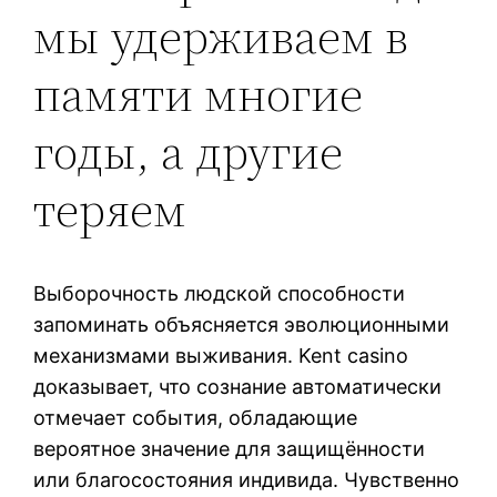
мы удерживаем в
памяти многие
годы, а другие
теряем
Выборочность людской способности
запоминать объясняется эволюционными
механизмами выживания. Kent casino
доказывает, что сознание автоматически
отмечает события, обладающие
вероятное значение для защищённости
или благосостояния индивида. Чувственно