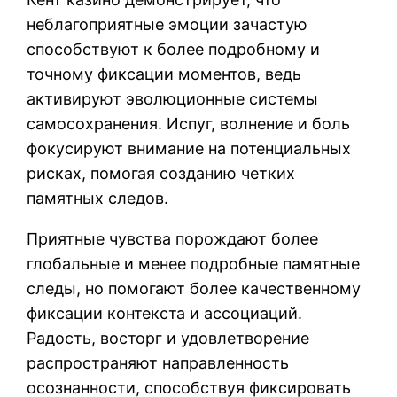
неблагоприятные эмоции зачастую
способствуют к более подробному и
точному фиксации моментов, ведь
активируют эволюционные системы
самосохранения. Испуг, волнение и боль
фокусируют внимание на потенциальных
рисках, помогая созданию четких
памятных следов.
Приятные чувства порождают более
глобальные и менее подробные памятные
следы, но помогают более качественному
фиксации контекста и ассоциаций.
Радость, восторг и удовлетворение
распространяют направленность
осознанности, способствуя фиксировать