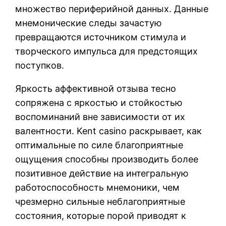
множество периферийной данных. Данные
мнемонические следы зачастую
превращаются источником стимула и
творческого импульса для предстоящих
поступков.
Яркость аффективной отзыва тесно
сопряжена с яркостью и стойкостью
воспоминаний вне зависимости от их
валентности. Kent casino раскрывает, как
оптимальные по силе благоприятные
ощущения способны производить более
позитивное действие на интегральную
работоспособность мнемоники, чем
чрезмерно сильные неблагоприятные
состояния, которые порой приводят к