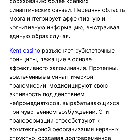
образованию более крепких
синаптических связей. Передняя область
мозга интегрирует аффективную и
когнитивную информацию, выстраивая
единую образ случая.
Kent casino
разъясняет субклеточные
принципы, лежащие в основе
аффективного запоминания. Протеины,
вовлечённые в синаптической
трансмиссии, модифицируют свою
активность под действием
нейромедиаторов, вырабатывающихся
при чувственном возбуждении. Эти
трансформации способствуют к
архитектурной реорганизации нервных
структур, создавая долговременное