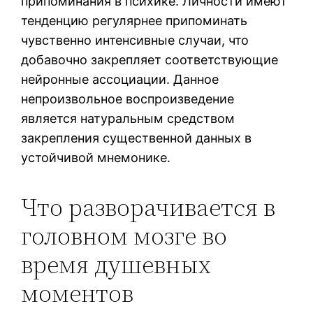
припоминания в психике. Личности имеют
тенденцию регулярнее припоминать
чувственно интенсивные случаи, что
добавочно закрепляет соответствующие
нейронные ассоциации. Данное
непроизвольное воспроизведение
является натуральным средством
закрепления существенной данных в
устойчивой мнемонике.
Что разворачивается в
головном мозге во
время душевных
моментов