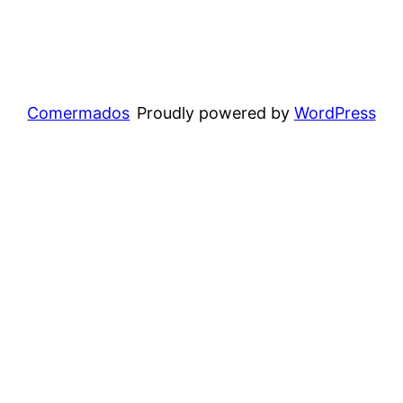
Comermados
Proudly powered by
WordPress