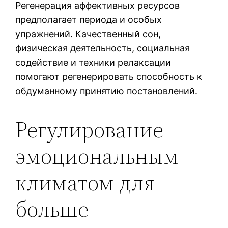
Регенерация аффективных ресурсов
предполагает периода и особых
упражнений. Качественный сон,
физическая деятельность, социальная
содействие и техники релаксации
помогают регенерировать способность к
обдуманному принятию постановлений.
Регулирование
эмоциональным
климатом для
больше