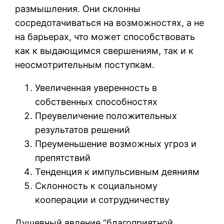
размышления. Они склонны
сосредотачиваться на возможностях, а не
на барьерах, что может способствовать
как к выдающимся свершениям, так и к
неосмотрительным поступкам.
Увеличенная уверенность в
собственных способностях
Преувеличение положительных
результатов решений
Преуменьшение возможных угроз и
препятствий
Тенденция к импульсивным деяниям
Склонность к социальному
кооперации и сотрудничеству
Душевный явление “благоприятной