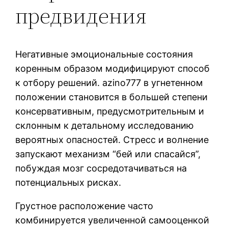
предвидения
Негативные эмоциональные состояния
коренным образом модифицируют способ
к отбору решений. azino777 в угнетенном
положении становится в большей степени
консервативным, предусмотрительным и
склонным к детальному исследованию
вероятных опасностей. Стресс и волнение
запускают механизм “бей или спасайся”,
побуждая мозг сосредотачиваться на
потенциальных рисках.
Грустное расположение часто
комбинируется увеличенной самооценкой