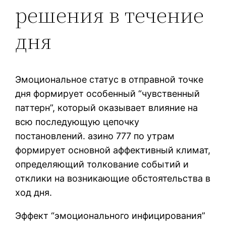
решения в течение
дня
Эмоциональное статус в отправной точке
дня формирует особенный “чувственный
паттерн”, который оказывает влияние на
всю последующую цепочку
постановлений. азино 777 по утрам
формирует основной аффективный климат,
определяющий толкование событий и
отклики на возникающие обстоятельства в
ход дня.
Эффект “эмоционального инфицирования”