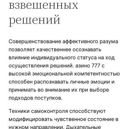
взвешенных
решений
Совершенствование аффективного разума
позволяет качественнее осознавать
влияние индивидуального статуса на ход
осуществления решений. азино 777 с
высокой эмоциональной компетентностью
способен распознавать личные эмоции и
принимать во внимание их при выборе
подходов поступков.
Техники самоконтроля способствуют
модифицировать чувственное состояние в
нужном направлении. Дыхательные