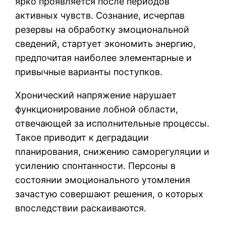
ярко проявляется после периодов
активных чувств. Сознание, исчерпав
резервы на обработку эмоциональной
сведений, стартует экономить энергию,
предпочитая наиболее элементарные и
привычные варианты поступков.
Хронический напряжение нарушает
функционирование лобной области,
отвечающей за исполнительные процессы.
Такое приводит к деградации
планирования, снижению саморегуляции и
усилению спонтанности. Персоны в
состоянии эмоционального утомления
зачастую совершают решения, о которых
впоследствии раскаиваются.