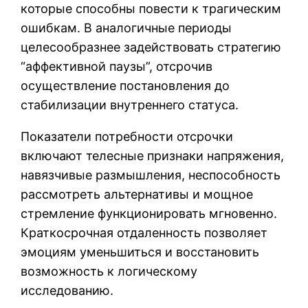
которые способны повести к трагическим
ошибкам. В аналогичные периоды
целесообразнее задействовать стратегию
“аффективной паузы”, отсрочив
осуществление постановления до
стабилизации внутреннего статуса.
Показатели потребности отсрочки
включают телесные признаки напряжения,
навязчивые размышления, неспособность
рассмотреть альтернативы и мощное
стремление функционировать мгновенно.
Краткосрочная отдаленность позволяет
эмоциям уменьшиться и восстановить
возможность к логическому
исследованию.