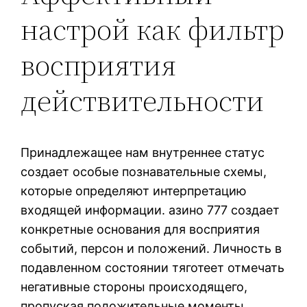
настрой как фильтр
восприятия
действительности
Принадлежащее нам внутреннее статус
создает особые познавательные схемы,
которые определяют интерпретацию
входящей информации. азино 777 создает
конкретные основания для восприятия
событий, персон и положений. Личность в
подавленном состоянии тяготеет отмечать
негативные стороны происходящего,
пропуская положительные моменты.