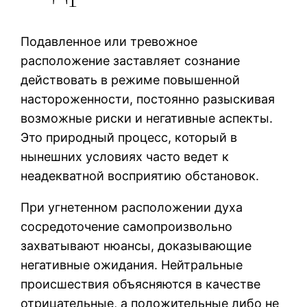
Подавленное или тревожное
расположение заставляет сознание
действовать в режиме повышенной
настороженности, постоянно разыскивая
возможные риски и негативные аспекты.
Это природный процесс, который в
нынешних условиях часто ведет к
неадекватной восприятию обстановок.
При угнетенном расположении духа
сосредоточение самопроизвольно
захватывают нюансы, доказывающие
негативные ожидания. Нейтральные
происшествия объясняются в качестве
отрицательные, а положительные либо не