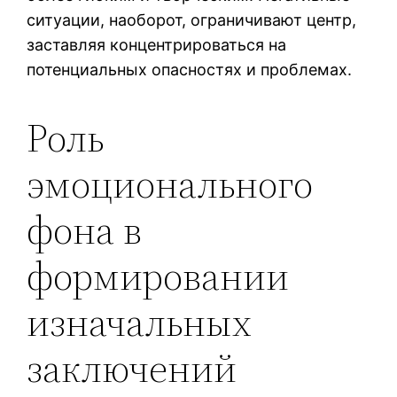
ситуации, наоборот, ограничивают центр,
заставляя концентрироваться на
потенциальных опасностях и проблемах.
Роль
эмоционального
фона в
формировании
изначальных
заключений