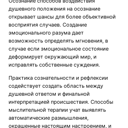
Осознание способов воздействия
душевного положения на осознание
открывает шансы для более объективной
восприятия случаев. Создание
эмоционального разума дает
возможность определять мгновения, в
случае если эмоциональное состояние
деформирует окружающий мир, и
исправлять собственные суждения.
Практика сознательности и рефлексии
содействует создать область между
душевной ответом и финальной
интерпретацией происшествия. Способы
мыслительной терапии учат выявлять
автоматические размышления,
окрашенные настоящим настроением, и