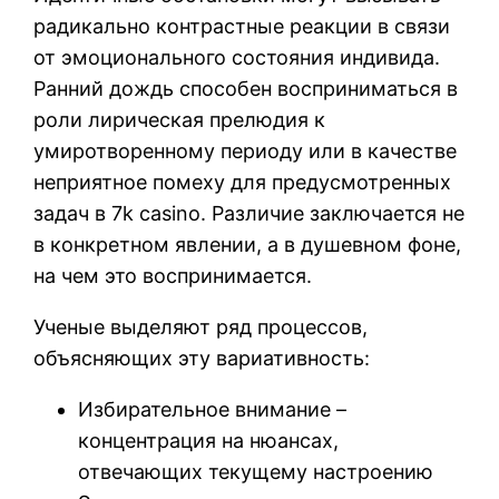
радикально контрастные реакции в связи
от эмоционального состояния индивида.
Ранний дождь способен восприниматься в
роли лирическая прелюдия к
умиротворенному периоду или в качестве
неприятное помеху для предусмотренных
задач в 7k casino. Различие заключается не
в конкретном явлении, а в душевном фоне,
на чем это воспринимается.
Ученые выделяют ряд процессов,
объясняющих эту вариативность:
Избирательное внимание –
концентрация на нюансах,
отвечающих текущему настроению