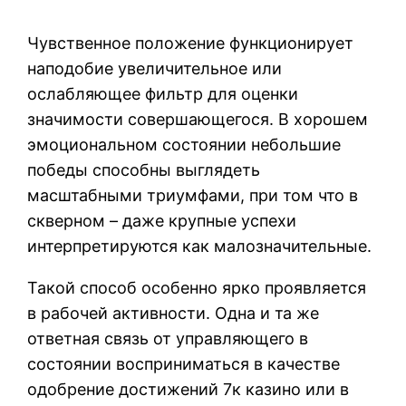
Чувственное положение функционирует
наподобие увеличительное или
ослабляющее фильтр для оценки
значимости совершающегося. В хорошем
эмоциональном состоянии небольшие
победы способны выглядеть
масштабными триумфами, при том что в
скверном – даже крупные успехи
интерпретируются как малозначительные.
Такой способ особенно ярко проявляется
в рабочей активности. Одна и та же
ответная связь от управляющего в
состоянии восприниматься в качестве
одобрение достижений 7к казино или в