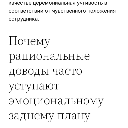
качестве церемониальная учтивость в
соответствии от чувственного положения
сотрудника.
Почему
рациональные
доводы часто
уступают
эмоциональному
заднему плану