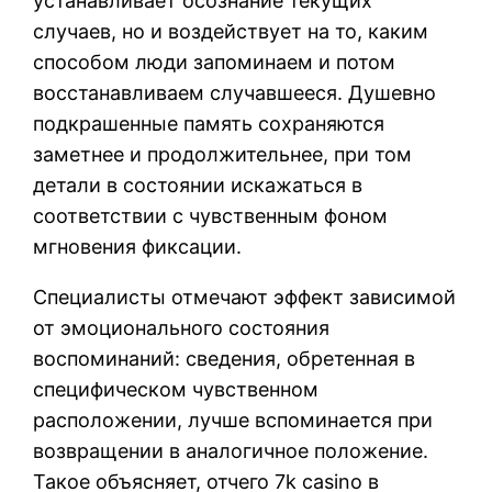
устанавливает осознание текущих
случаев, но и воздействует на то, каким
способом люди запоминаем и потом
восстанавливаем случавшееся. Душевно
подкрашенные память сохраняются
заметнее и продолжительнее, при том
детали в состоянии искажаться в
соответствии с чувственным фоном
мгновения фиксации.
Специалисты отмечают эффект зависимой
от эмоционального состояния
воспоминаний: сведения, обретенная в
специфическом чувственном
расположении, лучше вспоминается при
возвращении в аналогичное положение.
Такое объясняет, отчего 7k casino в