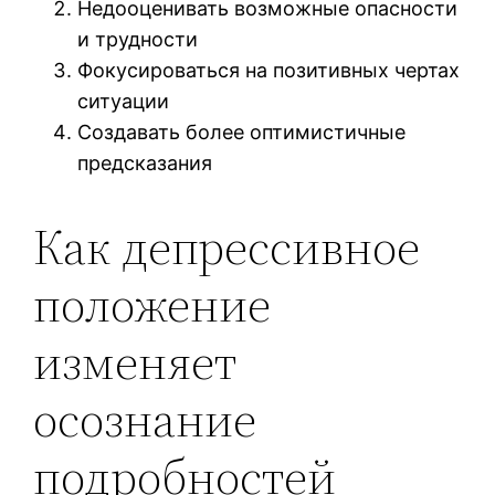
Недооценивать возможные опасности
и трудности
Фокусироваться на позитивных чертах
ситуации
Создавать более оптимистичные
предсказания
Как депрессивное
положение
изменяет
осознание
подробностей