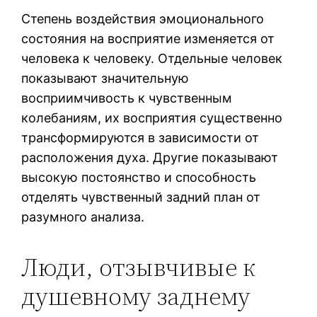
Степень воздействия эмоционального
состояния на восприятие изменяется от
человека к человеку. Отдельные человек
показывают значительную
восприимчивость к чувственным
колебаниям, их восприятия существенно
трансформируются в зависимости от
расположения духа. Другие показывают
высокую постоянство и способность
отделять чувственный задний план от
разумного анализа.
Люди, отзывчивые к
душевному заднему