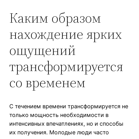
Каким образом
нахождение ярких
ощущений
трансформируется
со временем
С течением времени трансформируется не
только мощность необходимости в
интенсивных впечатлениях, но и способы
их получения. Молодые люди часто