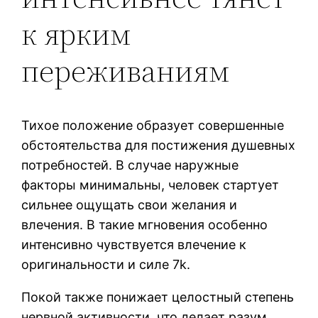
к ярким
переживаниям
Тихое положение образует совершенные
обстоятельства для постижения душевных
потребностей. В случае наружные
факторы минимальны, человек стартует
сильнее ощущать свои желания и
влечения. В такие мгновения особенно
интенсивно чувствуется влечение к
оригинальности и силе 7k.
Покой также понижает целостный степень
нервной активности, что делает разум