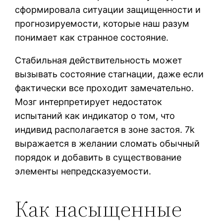
сформировала ситуации защищенности и
прогнозируемости, которые наш разум
понимает как странное состояние.
Стабильная действительность может
вызывать состояние стагнации, даже если
фактически все проходит замечательно.
Мозг интерпретирует недостаток
испытаний как индикатор о том, что
индивид располагается в зоне застоя. 7k
выражается в желании сломать обычный
порядок и добавить в существование
элементы непредсказуемости.
Как насыщенные