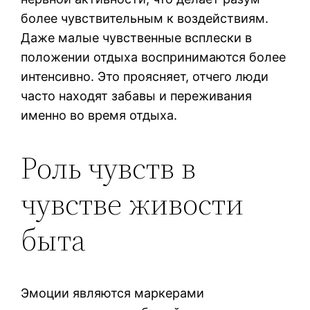
более чувствительным к воздействиям.
Даже малые чувственные всплески в
положении отдыха воспринимаются более
интенсивно. Это проясняет, отчего люди
часто находят забавы и переживания
именно во время отдыха.
Роль чувств в
чувстве живости
быта
Эмоции являются маркерами