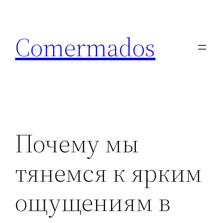
Skip
to
Comermados
content
Почему мы
тянемся к ярким
ощущениям в