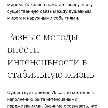
миром. 7к казино помогает вернуть эту
существенную связь между душевным
миром и наружными событиями.
Разные методы
внести
интенсивности в
стабильную жизнь
Существует обилие 7k casino методов к
наполнению быта интенсивными
переживаниями. Значимо осознавать, что