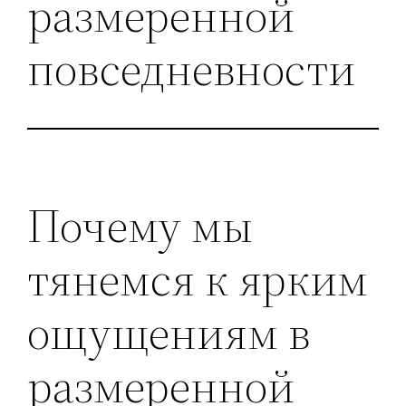
размеренной
повседневности
Почему мы
тянемся к ярким
ощущениям в
размеренной