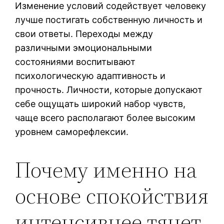
Изменение условий содействует человеку
лучше постигать собственную личность и
свои ответы. Переходы между
различными эмоциональными
состояниями воспитывают
психологическую адаптивность и
прочность. Личности, которые допускают
себе ощущать широкий набор чувств,
чаще всего располагают более высоким
уровнем саморефлексии.
Почему именно на
основе спокойствия
интенсивнее тянет