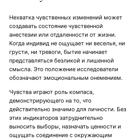
Нехватка чувственных изменений может
создавать состояние чувственной
анестезии или отдаленности от жизни.
Когда индивид не ощущает ни веселья, ни
грусти, ни тревоги, бытие начинает
представляться безликой и лишенной
смысла. Это положение исследователи
обозначают эмоциональным онемением.
Чувства играют роль компаса,
демонстрирующего на то, что
действительно значимо для личности. Без
этих индикаторов затруднительно
выносить выборы, назначать ценности и
ощущать соединение с окружающим