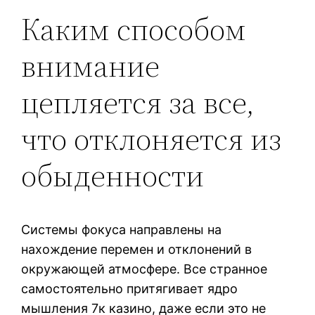
Каким способом
внимание
цепляется за все,
что отклоняется из
обыденности
Системы фокуса направлены на
нахождение перемен и отклонений в
окружающей атмосфере. Все странное
самостоятельно притягивает ядро
мышления 7к казино, даже если это не