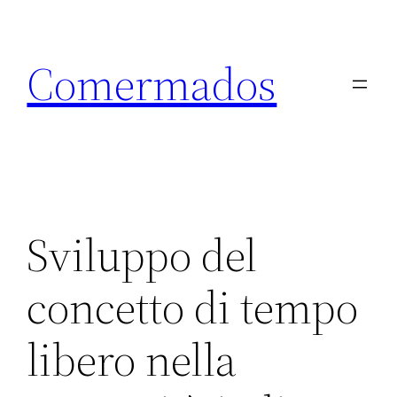
Skip
to
Comermados
content
Sviluppo del
concetto di tempo
libero nella