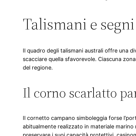
Talismani e segni
Il quadro degli talismani australi offre una 
scacciare quella sfavorevole. Ciascuna zona h
del regione.
Il corno scarlatto p
Il cornetto campano simboleggia forse l’port
abitualmente realizzato in materiale marino
preservare i suoi capacità protettivi. casi