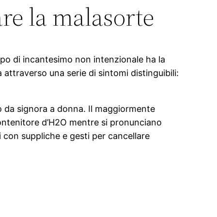
are la malasorte
 tipo di incantesimo non intenzionale ha la
attraverso una serie di sintomi distinguibili:
so da signora a donna. Il maggiormente
 contenitore d’H2O mentre si pronunciano
di con suppliche e gesti per cancellare