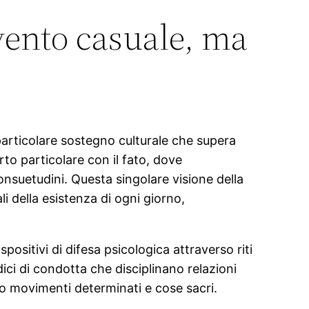
evento casuale, ma
 particolare sostegno culturale che supera
o particolare con il fato, dove
nsuetudini. Questa singolare visione della
i della esistenza di ogni giorno,
positivi di difesa psicologica attraverso riti
ci di condotta che disciplinano relazioni
rso movimenti determinati e cose sacri.