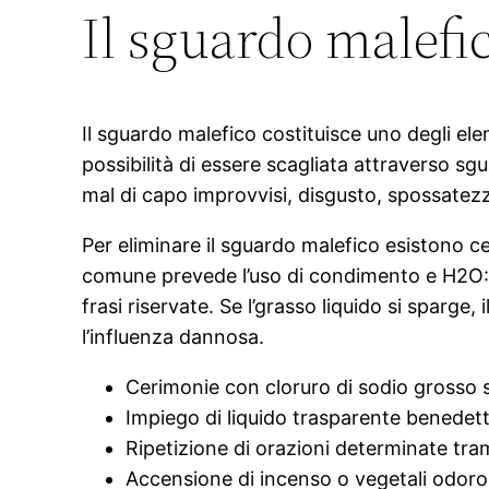
Il sguardo malefic
Il sguardo malefico costituisce uno degli elem
possibilità di essere scagliata attraverso sgu
mal di capo improvvisi, disgusto, spossatezz
Per eliminare il sguardo malefico esistono c
comune prevede l’uso di condimento e H2O: a
frasi riservate. Se l’grasso liquido si sparge
l’influenza dannosa.
Cerimonie con cloruro di sodio grosso s
Impiego di liquido trasparente benedett
Ripetizione di orazioni determinate t
Accensione di incenso o vegetali odorose