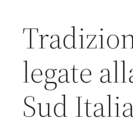
Tradizion
legate al
Sud Itali