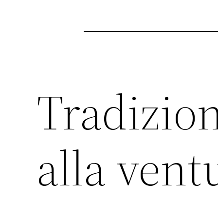
Tradizion
alla vent