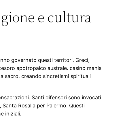
igione e cultura
anno governato questi territori. Greci,
l tesoro apotropaico australe. casino mania
 sacro, creando sincretismi spirituali
nsacrazioni. Santi difensori sono invocati
a, Santa Rosalia per Palermo. Questi
iniziali.