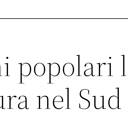
i popolari 
ura nel Sud 