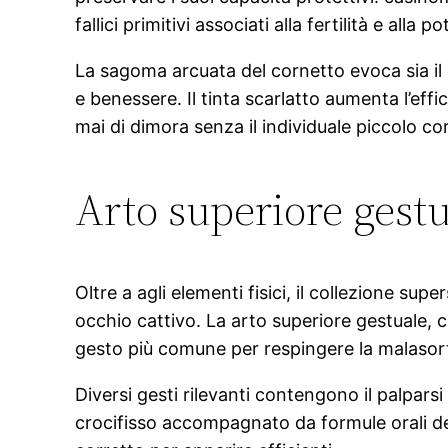
fallici primitivi associati alla fertilità e alla
La sagoma arcuata del cornetto evoca sia il
e benessere. Il tinta scarlatto aumenta l’ef
mai di dimora senza il individuale piccolo c
Arto superiore gestu
Oltre a agli elementi fisici, il collezione sup
occhio cattivo. La arto superiore gestuale,
gesto più comune per respingere la malasor
Diversi gesti rilevanti contengono il palparsi 
crocifisso accompagnato da formule orali d