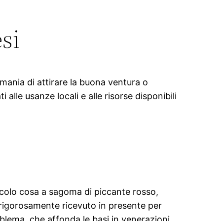
si
omania di attirare la buona ventura o
lle usanze locali e alle risorse disponibili
iccolo cosa a sagoma di piccante rosso,
 rigorosamente ricevuto in presente per
lema, che affonda le basi in venerazioni