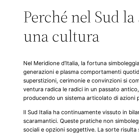
Perché nel Sud la
una cultura
Nel Meridione d’Italia, la fortuna simbolegg
generazioni e plasma comportamenti quotidia
superstizioni, cerimonie e convinzioni si co
ventura radica le radici in un passato antic
producendo un sistema articolato di azioni p
Il Sud Italia ha continuamente vissuto in bila
scaramantici. Queste pratiche non simboleggi
sociali e opzioni soggettive. La sorte risult