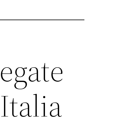
legate
Italia