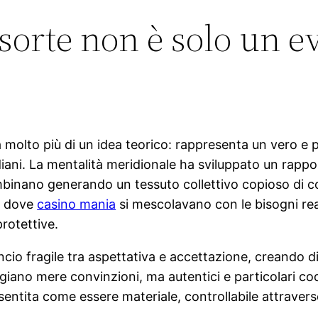
 sorte non è solo un 
ia molto più di un idea teorico: rappresenta un vero e
ni. La mentalità meridionale ha sviluppato un rapport
mbinano generando un tessuto collettivo copioso di co
o, dove
casino mania
si mescolavano con le bisogni real
rotettive.
ncio fragile tra aspettativa e accettazione, creando dis
ano mere convinzioni, ma autentici e particolari codi
a sentita come essere materiale, controllabile attrave