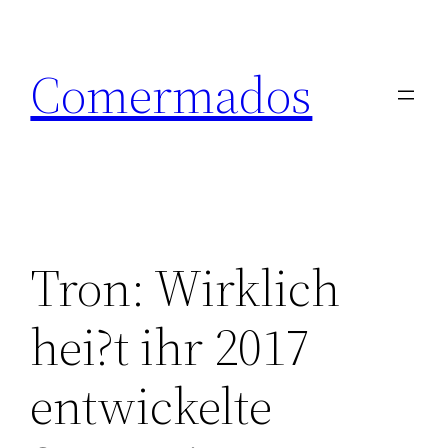
Skip
to
Comermados
content
Tron: Wirklich
hei?t ihr 2017
entwickelte