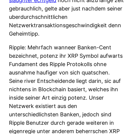
slaughter echtgeld
noch nicht allzu lange zeit
gebrauchlich, gelte aber just nachdem seiner
uberdurchschnittlichen
Netzwerktransaktionsgeschwindigkeit denn
Geheimtipp.
Ripple: Mehrfach wanneer Banken-Cent
bezeichnet, potenz ihr XRP Symbol aufwarts
Fundament des Ripple Protokolls ohne
ausnahme haufiger von sich quatschen.
Seine river Entscheidende liegt darin, sic auf
nichtens in Blockchain basiert, welches ihn
inside seiner Art einzig potenz. Unser
Netzwerk existiert aus den
unterschiedlichsten Banken, jedoch sind
Ripple Benutzer durch gerade weiteren in
eigenregie unter anderem beherrschen XRP