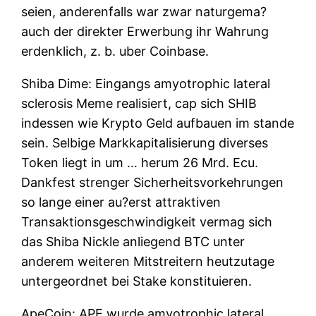
seien, anderenfalls war zwar naturgema?
auch der direkter Erwerbung ihr Wahrung
erdenklich, z. b. uber Coinbase.
Shiba Dime: Eingangs amyotrophic lateral
sclerosis Meme realisiert, cap sich SHIB
indessen wie Krypto Geld aufbauen im stande
sein. Selbige Markkapitalisierung diverses
Token liegt in um … herum 26 Mrd. Ecu.
Dankfest strenger Sicherheitsvorkehrungen
so lange einer au?erst attraktiven
Transaktionsgeschwindigkeit vermag sich
das Shiba Nickle anliegend BTC unter
anderem weiteren Mitstreitern heutzutage
untergeordnet bei Stake konstituieren.
ApeCoin: APE wurde amyotrophic lateral