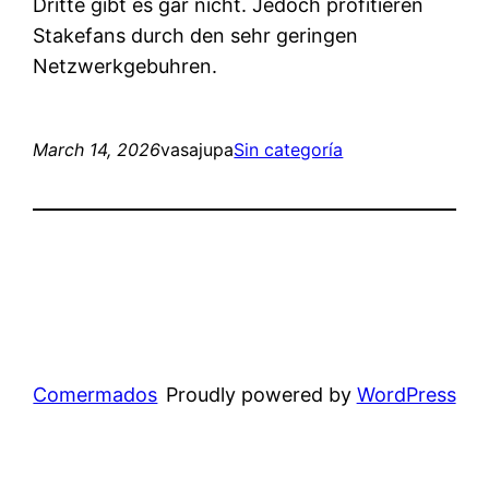
Dritte gibt es gar nicht. Jedoch profitieren
Stakefans durch den sehr geringen
Netzwerkgebuhren.
March 14, 2026
vasajupa
Sin categoría
Comermados
Proudly powered by
WordPress