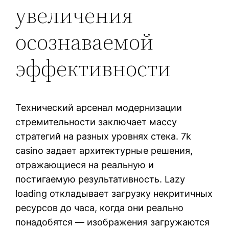
увеличения
осознаваемой
эффективности
Технический арсенал модернизации
стремительности заключает массу
стратегий на разных уровнях стека. 7k
casino задает архитектурные решения,
отражающиеся на реальную и
постигаемую результативность. Lazy
loading откладывает загрузку некритичных
ресурсов до часа, когда они реально
понадобятся — изображения загружаются