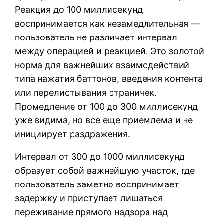
Реакция до 100 миллисекунд
воспринимается как незамедлительная —
пользователь не различает интервал
между операцией и реакцией. Это золотой
норма для важнейших взаимодействий
типа нажатия баттонов, введения контента
или перелистывания страничек.
Промедление от 100 до 300 миллисекунд
уже видима, но все еще приемлема и не
инициирует раздражения.
Интервал от 300 до 1000 миллисекунд
образует собой важнейшую участок, где
пользователь заметно воспринимает
задержку и приступает лишаться
переживание прямого надзора над