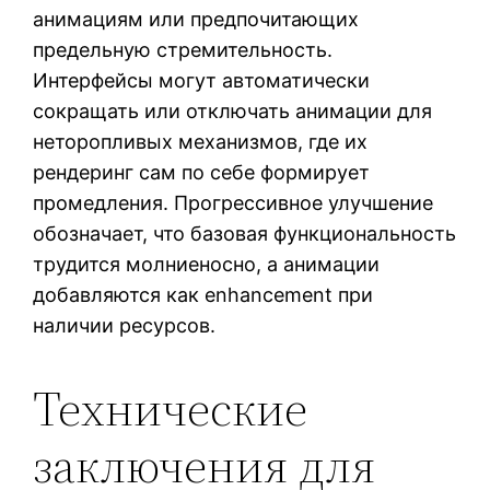
анимациям или предпочитающих
предельную стремительность.
Интерфейсы могут автоматически
сокращать или отключать анимации для
неторопливых механизмов, где их
рендеринг сам по себе формирует
промедления. Прогрессивное улучшение
обозначает, что базовая функциональность
трудится молниеносно, а анимации
добавляются как enhancement при
наличии ресурсов.
Технические
заключения для