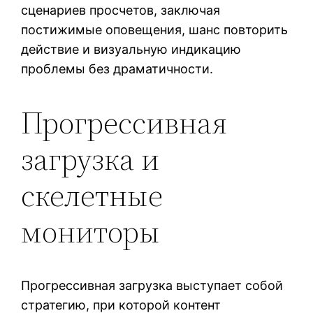
сценариев просчетов, заключая
постижимые оповещения, шанс повторить
действие и визуальную индикацию
проблемы без драматичности.
Прогрессивная
загрузка и
скелетные
мониторы
Прогрессивная загрузка выступает собой
стратегию, при которой контент