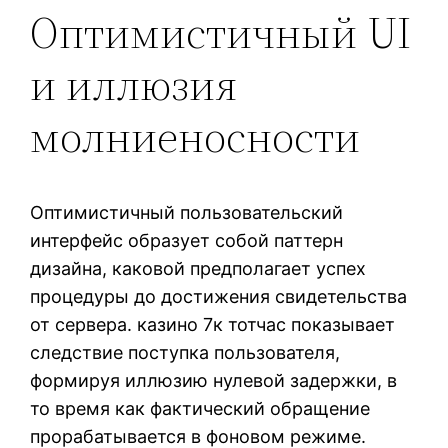
Оптимистичный UI
и иллюзия
молниеносности
Оптимистичный пользовательский
интерфейс образует собой паттерн
дизайна, каковой предполагает успех
процедуры до достижения свидетельства
от сервера. казино 7к тотчас показывает
следствие поступка пользователя,
формируя иллюзию нулевой задержки, в
то время как фактический обращение
прорабатывается в фоновом режиме.