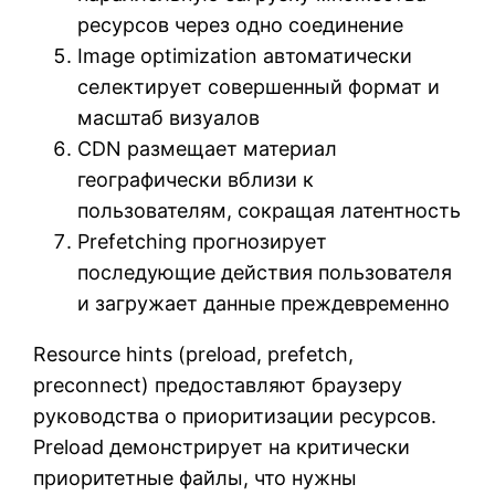
ресурсов через одно соединение
Image optimization автоматически
селектирует совершенный формат и
масштаб визуалов
CDN размещает материал
географически вблизи к
пользователям, сокращая латентность
Prefetching прогнозирует
последующие действия пользователя
и загружает данные преждевременно
Resource hints (preload, prefetch,
preconnect) предоставляют браузеру
руководства о приоритизации ресурсов.
Preload демонстрирует на критически
приоритетные файлы, что нужны