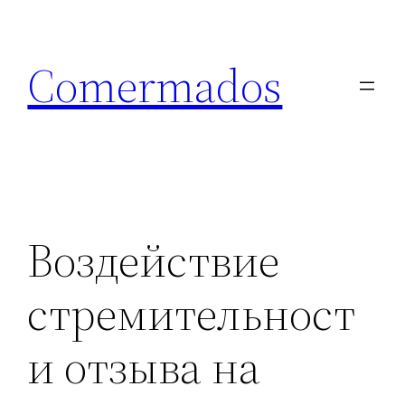
Skip
to
Comermados
content
Воздействие
стремительност
и отзыва на