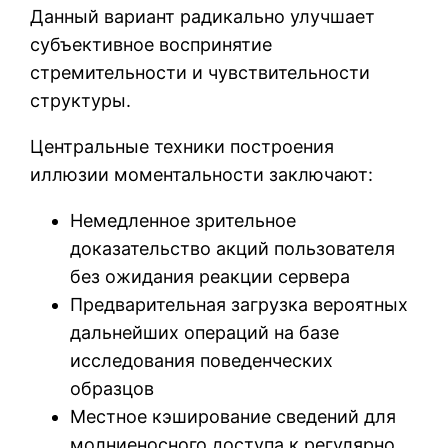
Данный вариант радикально улучшает
субъективное воспринятие
стремительности и чувствительности
структуры.
Центральные техники построения
иллюзии моментальности заключают:
Немедленное зрительное
доказательство акций пользователя
без ожидания реакции сервера
Предварительная загрузка вероятных
дальнейших операций на базе
исследования поведенческих
образцов
Местное кэширование сведений для
молниеносного доступа к регулярно