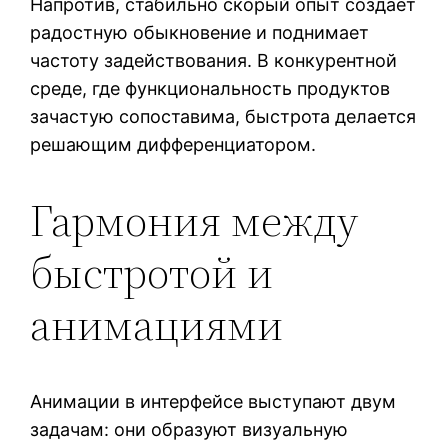
Напротив, стабильно скорый опыт создает
радостную обыкновение и поднимает
частоту задействования. В конкурентной
среде, где функциональность продуктов
зачастую сопоставима, быстрота делается
решающим дифференциатором.
Гармония между
быстротой и
анимациями
Анимации в интерфейсе выступают двум
задачам: они образуют визуальную