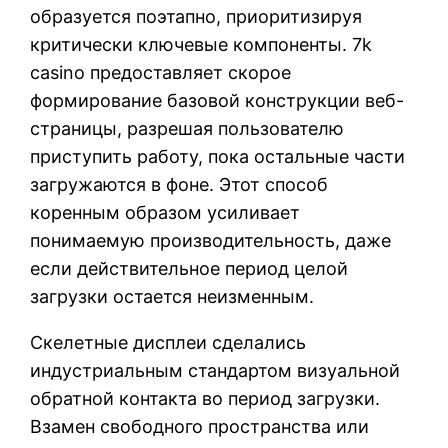
образуется поэтапно, приоритизируя
критически ключевые компоненты. 7k
casino предоставляет скорое
формирование базовой конструкции веб-
страницы, разрешая пользователю
приступить работу, пока остальные части
загружаются в фоне. Этот способ
коренным образом усиливает
понимаемую производительность, даже
если действительное период целой
загрузки остается неизменным.
Скелетные дисплеи сделались
индустриальным стандартом визуальной
обратной контакта во период загрузки.
Взамен свободного пространства или