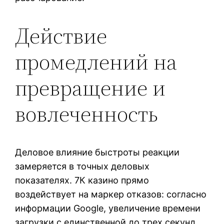
Действие
промедлений на
превращение и
вовлеченность
Деловое влияние быстроты реакции
замеряется в точных деловых
показателях. 7К казино прямо
воздействует на маркер отказов: согласно
информации Google, увеличение времени
загрузки с единственной до трех секунд