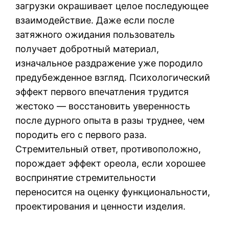
загрузки окрашивает целое последующее
взаимодействие. Даже если после
затяжного ожидания пользователь
получает добротный материал,
изначальное раздражение уже породило
предубежденное взгляд. Психологический
эффект первого впечатления трудится
жестоко — восстановить уверенность
после дурного опыта в разы труднее, чем
породить его с первого раза.
Стремительный ответ, противоположно,
порождает эффект ореола, если хорошее
воспринятие стремительности
переносится на оценку функциональности,
проектирования и ценности изделия.