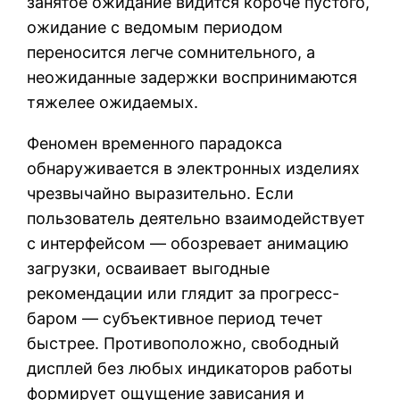
занятое ожидание видится короче пустого,
ожидание с ведомым периодом
переносится легче сомнительного, а
неожиданные задержки воспринимаются
тяжелее ожидаемых.
Феномен временного парадокса
обнаруживается в электронных изделиях
чрезвычайно выразительно. Если
пользователь деятельно взаимодействует
с интерфейсом — обозревает анимацию
загрузки, осваивает выгодные
рекомендации или глядит за прогресс-
баром — субъективное период течет
быстрее. Противоположно, свободный
дисплей без любых индикаторов работы
формирует ощущение зависания и