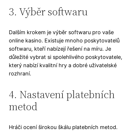
3. Výběr softwaru
Dalším krokem je výběr softwaru pro vaše
online kasino. Existuje mnoho poskytovatelů
softwaru, kteří nabízejí řešení na míru. Je
důležité vybrat si spolehlivého poskytovatele,
který nabízí kvalitní hry a dobré uživatelské
rozhraní.
4. Nastavení platebních
metod
Hráči ocení širokou škálu platebních metod.