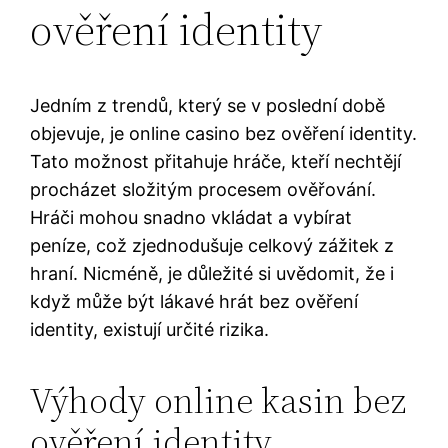
ověření identity
Jedním z trendů, který se v poslední době
objevuje, je online casino bez ověření identity.
Tato možnost přitahuje hráče, kteří nechtějí
procházet složitým procesem ověřování.
Hráči mohou snadno vkládat a vybírat
peníze, což zjednodušuje celkový zážitek z
hraní. Nicméně, je důležité si uvědomit, že i
když může být lákavé hrát bez ověření
identity, existují určité rizika.
Výhody online kasin bez
ověření identity