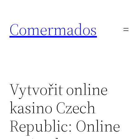
Skip
to
Comermados
content
Vytvořit online
kasino Czech
Republic: Online