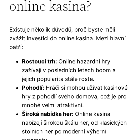
online kasina?
Existuje několik důvodů, proč byste měli
zvážit investici do online kasina. Mezi hlavní
patří:
Rostoucí trh:
Online hazardní hry
zažívají v posledních letech boom a
jejich popularita stále roste.
Pohodlí:
Hráči si mohou užívat kasinové
hry z pohodlí svého domova, což je pro
mnohé velmi atraktivní.
Široká nabídka her:
Online kasina
nabízejí širokou škálu her, od klasických
stolních her po moderní výherní