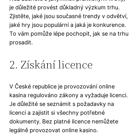
je důležité provést důkladný výzkum trhu.
Zjistěte, jaké jsou současné trendy v odvětví,
jaké hry jsou populární a jaká je konkurence.
To vám pomůže lépe pochopit, jak se na trhu
prosadit.
2. Získání licence
V České republice je provozování online
kasina regulováno zákony a vyžaduje licenci.
Je důležité se seznámit s požadavky na
licenci a zajistit si všechny potřebné
dokumenty. Bez platné licence nemůžete
legálně provozovat online kasino.