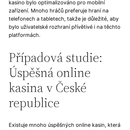
kasino bylo optimalizováno pro mobilní
zařízení. Mnoho hráčů preferuje hraní na
telefonech a tabletech, takže je důležité, aby
bylo uživatelské rozhraní přívětivé i na těchto
platformách.
Případová studie:
Úspěšná online
kasina v České
republice
Existuje mnoho úspěšných online kasin, která