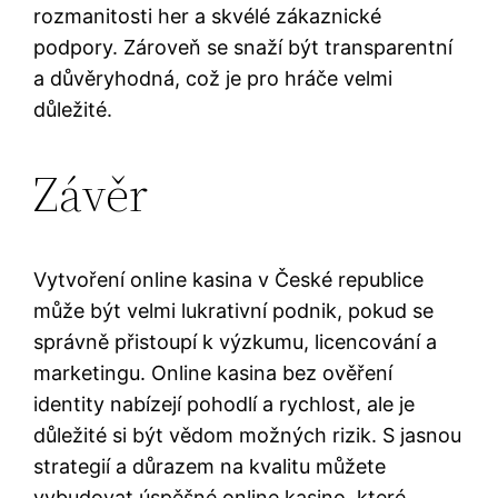
rozmanitosti her a skvélé zákaznické
podpory. Zároveň se snaží být transparentní
a důvěryhodná, což je pro hráče velmi
důležité.
Závěr
Vytvoření online kasina v České republice
může být velmi lukrativní podnik, pokud se
správně přistoupí k výzkumu, licencování a
marketingu. Online kasina bez ověření
identity nabízejí pohodlí a rychlost, ale je
důležité si být vědom možných rizik. S jasnou
strategií a důrazem na kvalitu můžete
vybudovat úspěšné online kasino, které