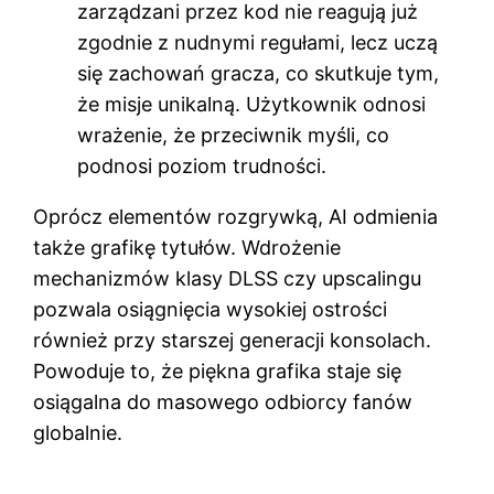
zarządzani przez kod nie reagują już
zgodnie z nudnymi regułami, lecz uczą
się zachowań gracza, co skutkuje tym,
że misje unikalną. Użytkownik odnosi
wrażenie, że przeciwnik myśli, co
podnosi poziom trudności.
Oprócz elementów rozgrywką, AI odmienia
także grafikę tytułów. Wdrożenie
mechanizmów klasy DLSS czy upscalingu
pozwala osiągnięcia wysokiej ostrości
również przy starszej generacji konsolach.
Powoduje to, że piękna grafika staje się
osiągalna do masowego odbiorcy fanów
globalnie.