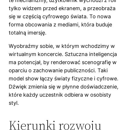
te mechanizmy, użytkownik wychodzi z roli
tylko widzem przed ekranem, a przeobraża
się w częścią cyfrowego świata. To nowa
forma obcowania z mediami, która buduje
totalną imersję.
Wyobraźmy sobie, w którym wchodzimy w
wirtualnym koncercie. Sztuczna inteligencja
ma potencjał, by renderować scenografię w
oparciu o zachowanie publiczności. Taki
model show łączy światy fizyczne i cyfrowe.
Dźwięk zmienia się w płynne doświadczenie,
które każdy uczestnik odbiera w osobisty
styl.
Kierunki rozwoju