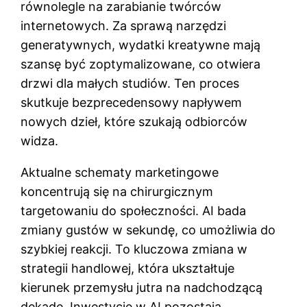
równolegle na zarabianie twórców
internetowych. Za sprawą narzędzi
generatywnych, wydatki kreatywne mają
szansę być zoptymalizowane, co otwiera
drzwi dla małych studiów. Ten proces
skutkuje bezprecedensowy napływem
nowych dzieł, które szukają odbiorców
widza.
Aktualne schematy marketingowe
koncentrują się na chirurgicznym
targetowaniu do społeczności. AI bada
zmiany gustów w sekundę, co umożliwia do
szybkiej reakcji. To kluczowa zmiana w
strategii handlowej, która ukształtuje
kierunek przemysłu jutra na nadchodzącą
dekadę. Inwestycje w AI pozostają