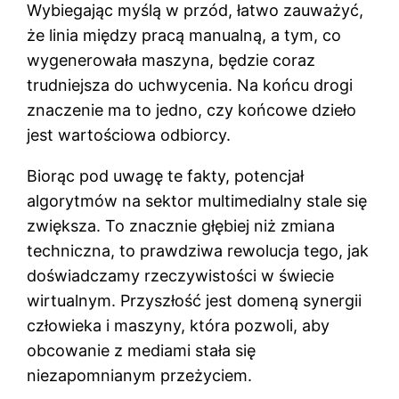
Wybiegając myślą w przód, łatwo zauważyć,
że linia między pracą manualną, a tym, co
wygenerowała maszyna, będzie coraz
trudniejsza do uchwycenia. Na końcu drogi
znaczenie ma to jedno, czy końcowe dzieło
jest wartościowa odbiorcy.
Biorąc pod uwagę te fakty, potencjał
algorytmów na sektor multimedialny stale się
zwiększa. To znacznie głębiej niż zmiana
techniczna, to prawdziwa rewolucja tego, jak
doświadczamy rzeczywistości w świecie
wirtualnym. Przyszłość jest domeną synergii
człowieka i maszyny, która pozwoli, aby
obcowanie z mediami stała się
niezapomnianym przeżyciem.