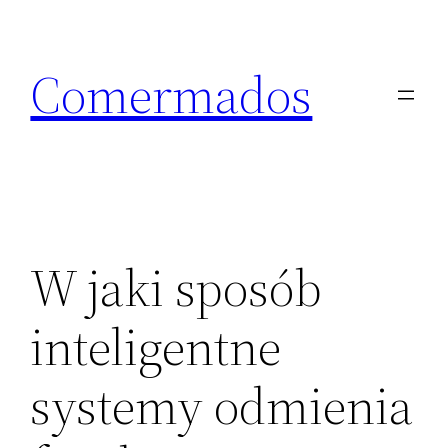
Skip
to
Comermados
content
W jaki sposób
inteligentne
systemy odmienia