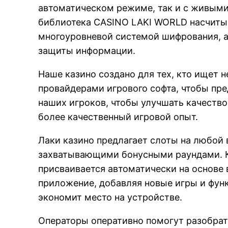
автоматическом режиме, так и с живыми 
библиотека CASINO LAKI WORLD насчиты
многоуровневой системой шифрования, а
защиты информации.
Наше казино создано для тех, кто ищет 
провайдерами игрового софта, чтобы пр
наших игроков, чтобы улучшать качество
более качественный игровой опыт.
Лаки казино предлагает слоты на любой 
захватывающими бонусными раундами. Ка
присваивается автоматически на основе 
приложение, добавляя новые игры и функ
экономит место на устройстве.
Операторы оперативно помогут разобрать