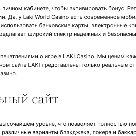
в личном кабинете, чтобы активировать бонус. Р
. Да, у Laki World Casino есть современное моби
использовать банковские карты, электронные ко
 предлагает широкий спектр надежных и безопасн
печатлениями о игре в LAKI Casino. Мы ценим ка
ьном сайте LAKI представлены только реальные о
азино.
льный сайт
высочайшем уровне, что позволяет полностью пог
 различные варианты блэкджека, покера и баккар