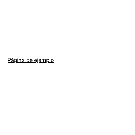
Página de ejemplo