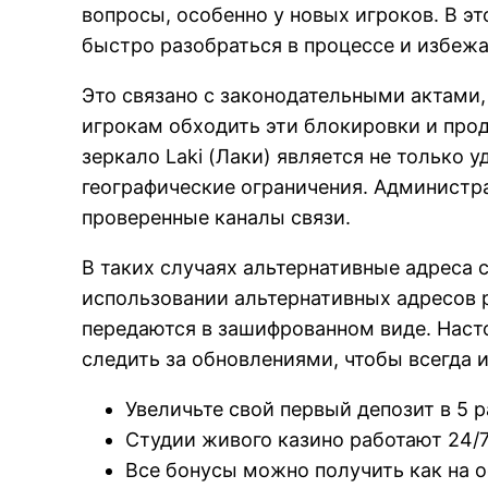
вопросы, особенно у новых игроков. В э
быстро разобраться в процессе и избеж
Это связано с законодательными актами
игрокам обходить эти блокировки и про
зеркало Laki (Лаки) является не только
географические ограничения. Администра
проверенные каналы связи.
В таких случаях альтернативные адреса
использовании альтернативных адресов р
передаются в зашифрованном виде. Насто
следить за обновлениями, чтобы всегда 
Увеличьте свой первый депозит в 5 
Студии живого казино работают 24/7
Все бонусы можно получить как на о