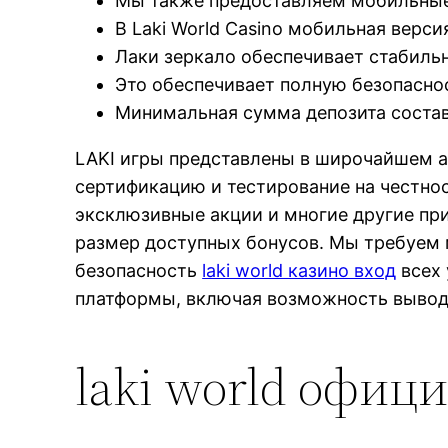
Мы также предоставляем мобильные 
В Laki World Casino мобильная верс
Лаки зеркало обеспечивает стабиль
Это обеспечивает полную безопасно
Минимальная сумма депозита составл
LAKI игры представлены в широчайшем а
сертификацию и тестирование на честно
эксклюзивные акции и многие другие пр
размер доступных бонусов. Мы требуем 
безопасность
laki world казино вход
всех 
платформы, включая возможность выво
laki world офиц