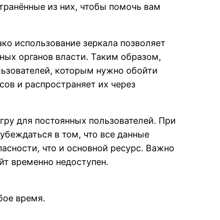
транённые из них, чтобы помочь вам
ако использование зеркала позволяет
ных органов власти. Таким образом,
льзователей, которым нужно обойти
сов и распространяет их через
гру для постоянных пользователей. При
убеждаться в том, что все данные
асности, что и основной ресурс. Важно
йт временно недоступен.
бое время.