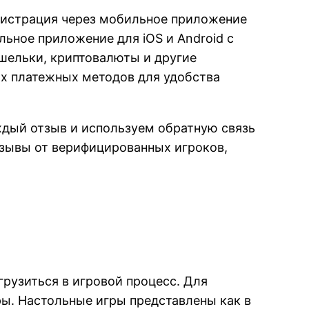
егистрация через мобильное приложение
льное приложение для iOS и Android с
шельки, криптовалюты и другие
ых платежных методов для удобства
ждый отзыв и используем обратную связь
тзывы от верифицированных игроков,
рузиться в игровой процесс. Для
ы. Настольные игры представлены как в