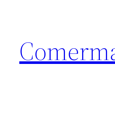
Skip
to
content
Comerm