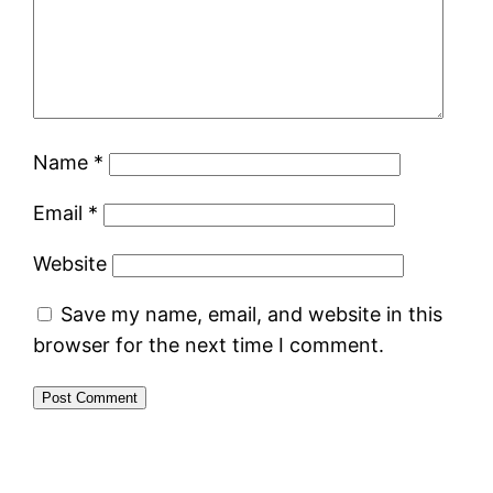
Name
*
Email
*
Website
Save my name, email, and website in this
browser for the next time I comment.