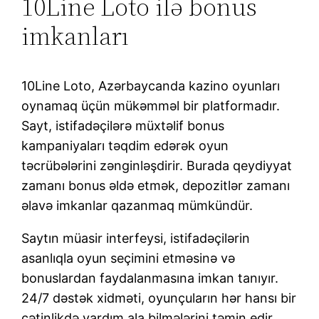
10Line Loto ilə bonus
imkanları
10Line Loto, Azərbaycanda kazino oyunları
oynamaq üçün mükəmməl bir platformadır.
Sayt, istifadəçilərə müxtəlif bonus
kampaniyaları təqdim edərək oyun
təcrübələrini zənginləşdirir. Burada qeydiyyat
zamanı bonus əldə etmək, depozitlər zamanı
əlavə imkanlar qazanmaq mümkündür.
Saytın müasir interfeysi, istifadəçilərin
asanlıqla oyun seçimini etməsinə və
bonuslardan faydalanmasına imkan tanıyır.
24/7 dəstək xidməti, oyunçuların hər hansı bir
çətinlikdə yardım ala bilmələrini təmin edir.