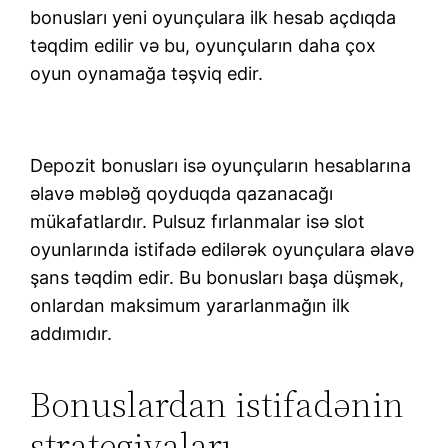
bonusları yeni oyunçulara ilk hesab açdıqda
təqdim edilir və bu, oyunçuların daha çox
oyun oynamağa təşviq edir.
Depozit bonusları isə oyunçuların hesablarına
əlavə məbləğ qoyduqda qazanacağı
mükafatlardır. Pulsuz fırlanmalar isə slot
oyunlarında istifadə edilərək oyunçulara əlavə
şans təqdim edir. Bu bonusları başa düşmək,
onlardan maksimum yararlanmağın ilk
addımıdır.
Bonuslardan istifadənin
strategiyaları