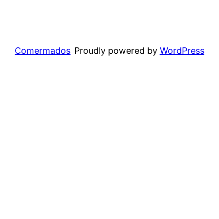
Comermados
Proudly powered by
WordPress