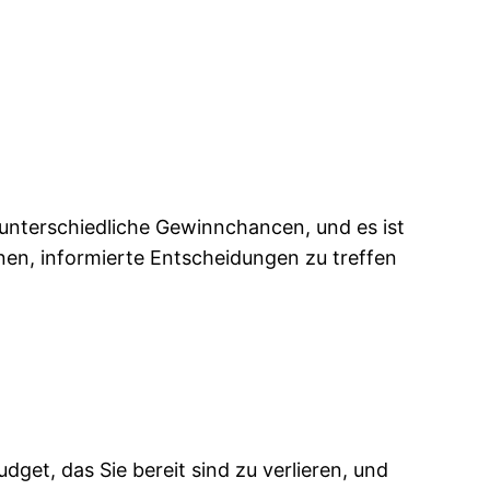
 unterschiedliche Gewinnchancen, und es ist
hnen, informierte Entscheidungen zu treffen
get, das Sie bereit sind zu verlieren, und