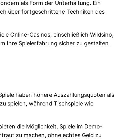
 sondern als Form der Unterhaltung. Ein
sich über fortgeschrittene Techniken des
ele Online-Casinos, einschließlich Wildsino,
m Ihre Spielerfahrung sicher zu gestalten.
e Spiele haben höhere Auszahlungsquoten als
 zu spielen, während Tischspiele wie
bieten die Möglichkeit, Spiele im Demo-
ertraut zu machen, ohne echtes Geld zu