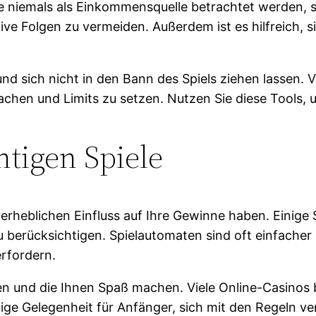
ollte niemals als Einkommensquelle betrachtet werden,
tive Folgen zu vermeiden. Außerdem ist es hilfreich, 
nd sich nicht in den Bann des Spiels ziehen lassen. Vi
chen und Limits zu setzen. Nutzen Sie diese Tools, u
htigen Spiele
n erheblichen Einfluss auf Ihre Gewinne haben. Einig
zu berücksichtigen. Spielautomaten sind oft einfacher
rfordern.
eren und die Ihnen Spaß machen. Viele Online-Casinos 
tige Gelegenheit für Anfänger, sich mit den Regeln v