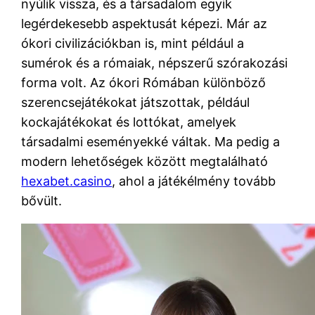
nyúlik vissza, és a társadalom egyik
legérdekesebb aspektusát képezi. Már az
ókori civilizációkban is, mint például a
sumérok és a rómaiak, népszerű szórakozási
forma volt. Az ókori Rómában különböző
szerencsejátékokat játszottak, például
kockajátékokat és lottókat, amelyek
társadalmi eseményekké váltak. Ma pedig a
modern lehetőségek között megtalálható
hexabet.casino
, ahol a játékélmény tovább
bővült.