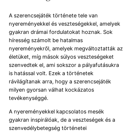
A szerencsejáték története tele van
nyereményekkel és veszteségekkel, amelyek
gyakran drámai fordulatokat hoznak. Sok
híresség számolt be hatalmas
nyereményekről, amelyek megváltoztatták az
életüket, míg mások súlyos veszteségeket
szenvedtek el, ami sokszor a pályafutásukra
is hatással volt. Ezek a történetek
rávilágítanak arra, hogy a szerencsejáték
milyen gyorsan válhat kockázatos
tevékenységgé.
A nyereményekkel kapcsolatos mesék
gyakran inspirálóak, de a veszteségek és a
szenvedélybetegség történetei