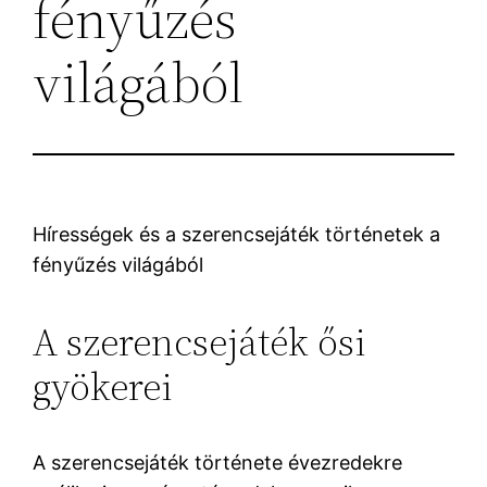
fényűzés
világából
Hírességek és a szerencsejáték történetek a
fényűzés világából
A szerencsejáték ősi
gyökerei
A szerencsejáték története évezredekre