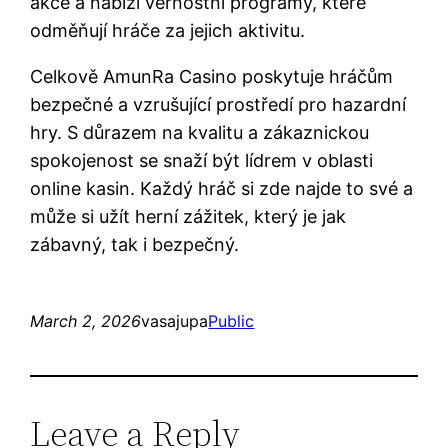
akce a nabízí věrnostní programy, které
odměňují hráče za jejich aktivitu.
Celkově AmunRa Casino poskytuje hráčům
bezpečné a vzrušující prostředí pro hazardní
hry. S důrazem na kvalitu a zákaznickou
spokojenost se snaží být lídrem v oblasti
online kasin. Každý hráč si zde najde to své a
může si užít herní zážitek, který je jak
zábavný, tak i bezpečný.
March 2, 2026
vasajupa
Public
Leave a Reply