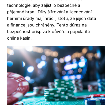
technologie, aby zajistilo bezpečné a
příjemné hraní. Díky šifrování a licencování
herními úřady mají hráči jistotu, že jejich data
a finance jsou chráněny. Tento důraz na
bezpečnost přispívá k důvěře a popularitě
online kasin.