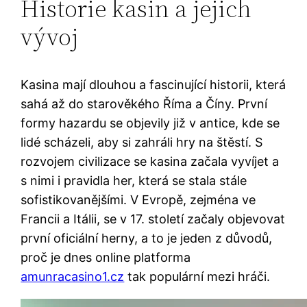
Historie kasin a jejich
vývoj
Kasina mají dlouhou a fascinující historii, která
sahá až do starověkého Říma a Číny. První
formy hazardu se objevily již v antice, kde se
lidé scházeli, aby si zahráli hry na štěstí. S
rozvojem civilizace se kasina začala vyvíjet a
s nimi i pravidla her, která se stala stále
sofistikovanějšími. V Evropě, zejména ve
Francii a Itálii, se v 17. století začaly objevovat
první oficiální herny, a to je jeden z důvodů,
proč je dnes online platforma
amunracasino1.cz
tak populární mezi hráči.