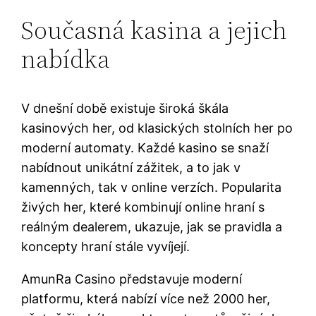
Současná kasina a jejich
nabídka
V dnešní době existuje široká škála
kasinových her, od klasických stolních her po
moderní automaty. Každé kasino se snaží
nabídnout unikátní zážitek, a to jak v
kamenných, tak v online verzích. Popularita
živých her, které kombinují online hraní s
reálným dealerem, ukazuje, jak se pravidla a
koncepty hraní stále vyvíjejí.
AmunRa Casino představuje moderní
platformu, která nabízí více než 2000 her,