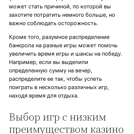
может стать причиной, по которой вы
захотите потратить немного больше, но
важно соблюдать осторожность.
Кроме того, разумное распределение
банкрола на разные игры может помочь
увеличить время игры и шансы на победу.
Например, если вы выделили
определенную сумму на вечер,
распределите ее так, чтобы успеть
поиграть в несколько различных игр,
находя время для отдыха.
Выбор игр с низким
преимуществом казино