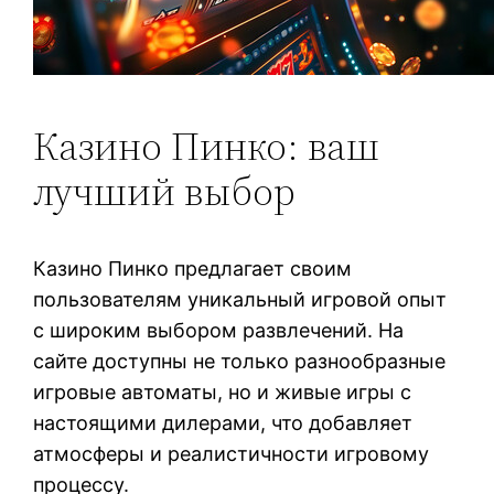
Казино Пинко: ваш
лучший выбор
Казино Пинко предлагает своим
пользователям уникальный игровой опыт
с широким выбором развлечений. На
сайте доступны не только разнообразные
игровые автоматы, но и живые игры с
настоящими дилерами, что добавляет
атмосферы и реалистичности игровому
процессу.