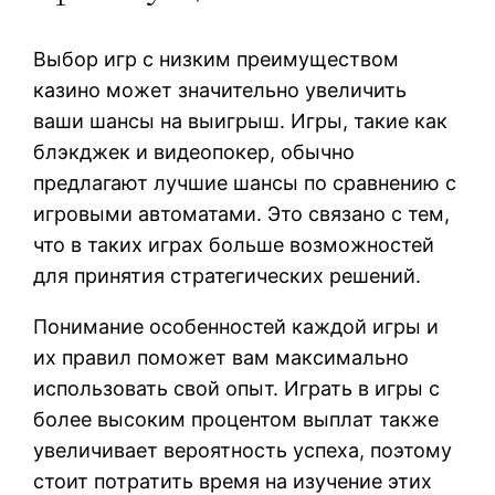
Выбор игр с низким преимуществом
казино может значительно увеличить
ваши шансы на выигрыш. Игры, такие как
блэкджек и видеопокер, обычно
предлагают лучшие шансы по сравнению с
игровыми автоматами. Это связано с тем,
что в таких играх больше возможностей
для принятия стратегических решений.
Понимание особенностей каждой игры и
их правил поможет вам максимально
использовать свой опыт. Играть в игры с
более высоким процентом выплат также
увеличивает вероятность успеха, поэтому
стоит потратить время на изучение этих