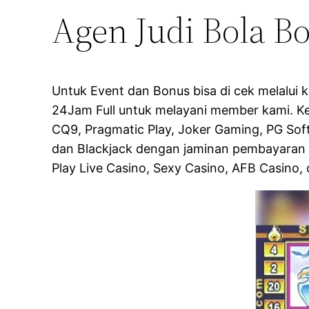
Agen Judi Bola B
Untuk Event dan Bonus bisa di cek melalui 
24Jam Full untuk melayani member kami. K
CQ9, Pragmatic Play, Joker Gaming, PG Soft
dan Blackjack dengan jaminan pembayaran u
Play Live Casino, Sexy Casino, AFB Casino,