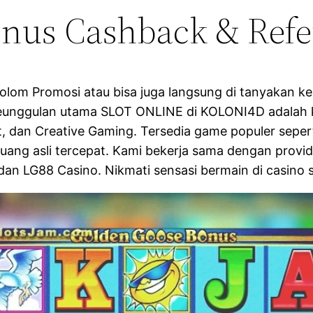
onus Cashback & Refe
kolom Promosi atau bisa juga langsung di tanyakan k
eunggulan utama SLOT ONLINE di KOLONI4D adalah ke
, dan Creative Gaming. Tersedia game populer seperti
ang asli tercepat. Kami bekerja sama dengan provi
 dan LG88 Casino. Nikmati sensasi bermain di casino