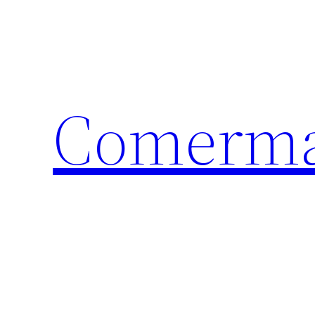
Skip
to
content
Comerm