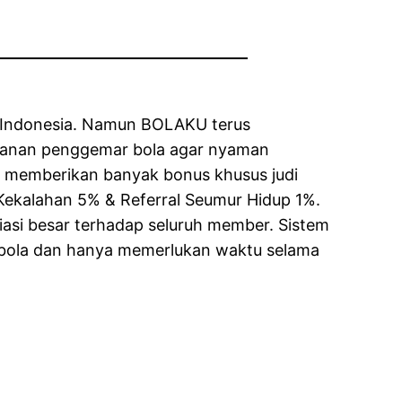
 di Indonesia. Namun BOLAKU terus
manan penggemar bola agar nyaman
KU memberikan banyak bonus khusus judi
Kekalahan 5% & Referral Seumur Hidup 1%.
iasi besar terhadap seluruh member. Sistem
 bola dan hanya memerlukan waktu selama