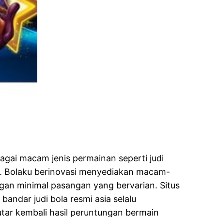
gai macam jenis permainan seperti judi
ar. Bolaku berinovasi menyediakan macam-
gan minimal pasangan yang bervarian. Situs
bandar judi bola resmi asia selalu
tar kembali hasil peruntungan bermain