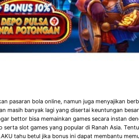
an pasaran bola online, namun juga menyajikan berba
 dan masih banyak lagi yang disertai keuntungan bes
 agar bettor bisa memainkan games secara instan den
o serta slot games yang popular di Ranah Asia. Tentu 
AKU tahu betul jika bonus ini dapat membantu memu