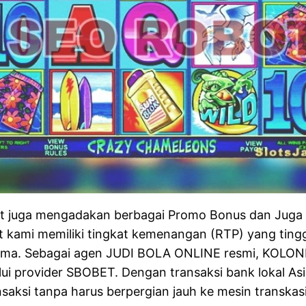
lot juga mengadakan berbagai Promo Bonus dan Juga 
lot kami memiliki tingkat kemenangan (RTP) yang tin
ma. Sebagai agen JUDI BOLA ONLINE resmi, KOLONI4
alui provider SBOBET. Dengan transaksi bank lokal As
ksi tanpa harus berpergian jauh ke mesin transkasi