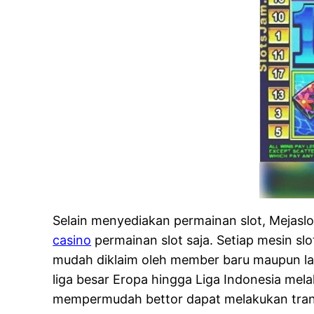
Selain menyediakan permainan slot, Mejas
casino
permainan slot saja. Setiap mesin s
mudah diklaim oleh member baru maupun la
liga besar Eropa hingga Liga Indonesia mel
mempermudah bettor dapat melakukan transa