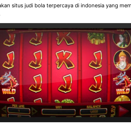
akan situs judi bola terpercaya di indonesia yang m
.