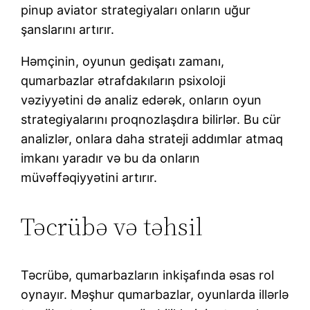
pinup aviator strategiyaları onların uğur
şanslarını artırır.
Həmçinin, oyunun gedişatı zamanı,
qumarbazlar ətrafdakıların psixoloji
vəziyyətini də analiz edərək, onların oyun
strategiyalarını proqnozlaşdıra bilirlər. Bu cür
analizlər, onlara daha strateji addımlar atmaq
imkanı yaradır və bu da onların
müvəffəqiyyətini artırır.
Təcrübə və təhsil
Təcrübə, qumarbazların inkişafında əsas rol
oynayır. Məşhur qumarbazlar, oyunlarda illərlə