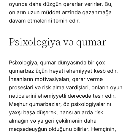
oyunda daha düzgün qərarlar verirlər. Bu,
onların uzun müddət ərzində qazanmağa
davam etmələrini təmin edir.
Psixologiya və qumar
Psixologiya, qumar dünyasında bir çox
qumarbaz üçün həyati əhəmiyyət kəsb edir.
İnsanların motivasiyaları, qərar vermə
prosesləri və risk alma vərdişləri, onların oyun
nəticələrini əhəmiyyətli dərəcədə təsir edir.
Məşhur qumarbazlar, öz psixologiyalarını
yaxşı başa düşərək, hansı anlarda risk
almağın və ya geri çəkilmənin daha
məqsədəuyğun olduğunu bilirlər. Həmçinin,