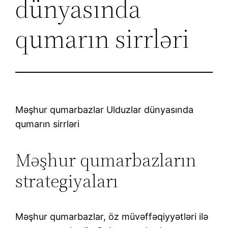
dünyasında
qumarın sirrləri
Məşhur qumarbazlar Ulduzlar dünyasında
qumarın sirrləri
Məşhur qumarbazların
strategiyaları
Məşhur qumarbazlar, öz müvəffəqiyyətləri ilə