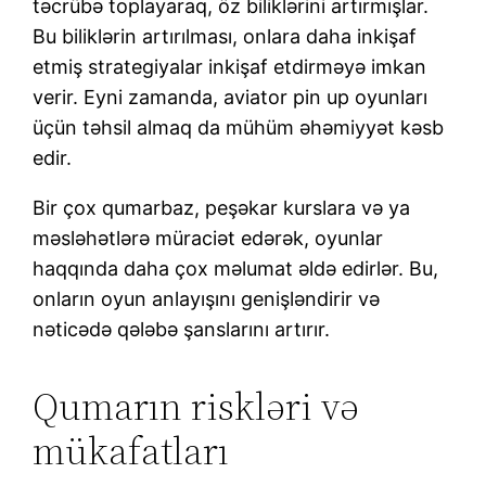
təcrübə toplayaraq, öz biliklərini artırmışlar.
Bu biliklərin artırılması, onlara daha inkişaf
etmiş strategiyalar inkişaf etdirməyə imkan
verir. Eyni zamanda, aviator pin up oyunları
üçün təhsil almaq da mühüm əhəmiyyət kəsb
edir.
Bir çox qumarbaz, peşəkar kurslara və ya
məsləhətlərə müraciət edərək, oyunlar
haqqında daha çox məlumat əldə edirlər. Bu,
onların oyun anlayışını genişləndirir və
nəticədə qələbə şanslarını artırır.
Qumarın riskləri və
mükafatları