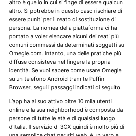
altro è quello in cui si finge di essere qualcun
altro. Si potrebbe in questo caso rischiare di
essere puniti per il reato di sostituzione di
persona. La nomea della piattaforma ci ha
portato a voler elencare alcuni dei reati più
comuni commessi da determinati soggetti su
Omegle.com. Intanto, una delle pratiche più
diffuse consisteva nel fingere la propria
identità. Se vuoi sapere come usare Omegle
su un telefono Android tramite Puffin
Browser, segui i passaggi indicati di seguito.
L’app ha al suo attivo oltre 10 mila utenti
online e la sua neighborhood è composta da
persone di tutte le età e di qualsiasi luogo
d’Italia. Il servizio di 3CX quindi è molto più di
una semplice chat per siti web, è un vero e