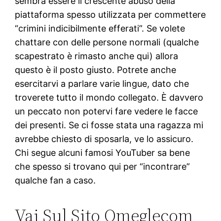
sembra essere il crescente abuso della
piattaforma spesso utilizzata per commettere
“crimini indicibilmente efferati”. Se volete
chattare con delle persone normali (qualche
scapestrato è rimasto anche qui) allora
questo è il posto giusto. Potrete anche
esercitarvi a parlare varie lingue, dato che
troverete tutto il mondo collegato. È davvero
un peccato non potervi fare vedere le facce
dei presenti. Se ci fosse stata una ragazza mi
avrebbe chiesto di sposarla, ve lo assicuro.
Chi segue alcuni famosi YouTuber sa bene
che spesso si trovano qui per “incontrare”
qualche fan a caso.
Vai Sul Sito Omeglecom