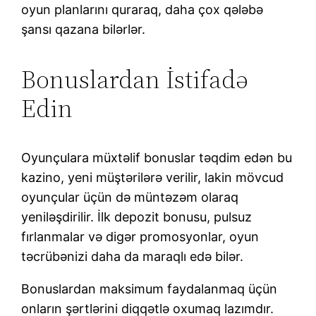
oyun planlarını quraraq, daha çox qələbə
şansı qazana bilərlər.
Bonuslardan İstifadə
Edin
Oyunçulara müxtəlif bonuslar təqdim edən bu
kazino, yeni müştərilərə verilir, lakin mövcud
oyunçular üçün də müntəzəm olaraq
yeniləşdirilir. İlk depozit bonusu, pulsuz
fırlanmalar və digər promosyonlar, oyun
təcrübənizi daha da maraqlı edə bilər.
Bonuslardan maksimum faydalanmaq üçün
onların şərtlərini diqqətlə oxumaq lazımdır.