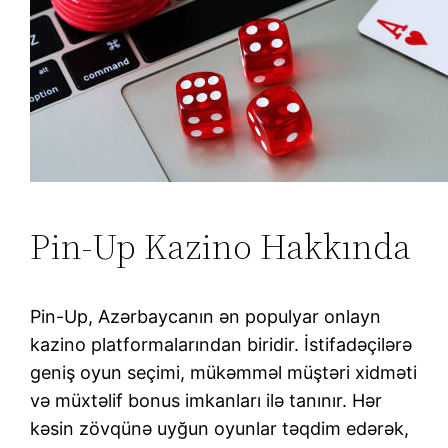
Pin-Up Kazino Hakkında
Pin-Up, Azərbaycanın ən populyar onlayn
kazino platformalarından biridir. İstifadəçilərə
geniş oyun seçimi, mükəmməl müştəri xidməti
və müxtəlif bonus imkanları ilə tanınır. Hər
kəsin zövqünə uyğun oyunlar təqdim edərək,