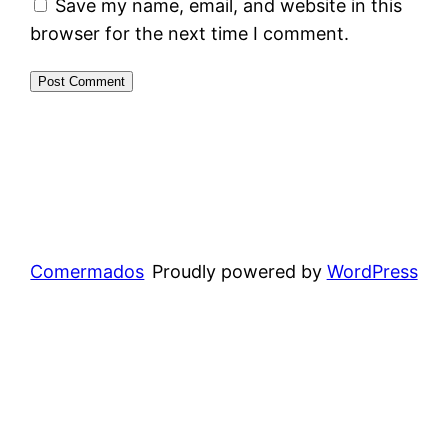
Save my name, email, and website in this
browser for the next time I comment.
Comermados
Proudly powered by
WordPress