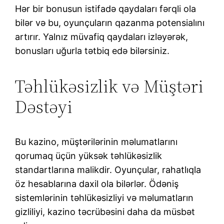
Hər bir bonusun istifadə qaydaları fərqli ola
bilər və bu, oyunçuların qazanma potensialını
artırır. Yalnız müvafiq qaydaları izləyərək,
bonusları uğurla tətbiq edə bilərsiniz.
Təhlükəsizlik və Müştəri
Dəstəyi
Bu kazino, müştərilərinin məlumatlarını
qorumaq üçün yüksək təhlükəsizlik
standartlarına malikdir. Oyunçular, rahatlıqla
öz hesablarına daxil ola bilərlər. Ödəniş
sistemlərinin təhlükəsizliyi və məlumatların
gizliliyi, kazino təcrübəsini daha da müsbət