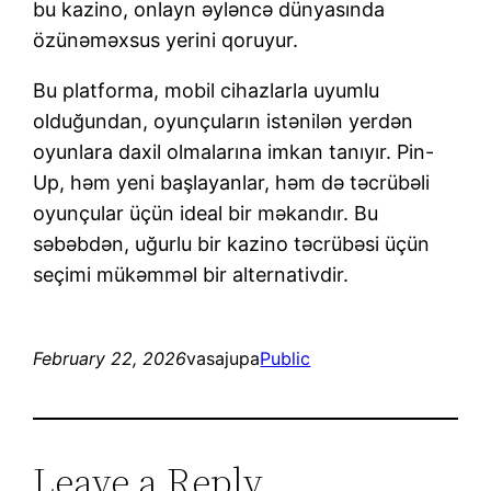
bu kazino, onlayn əyləncə dünyasında
özünəməxsus yerini qoruyur.
Bu platforma, mobil cihazlarla uyumlu
olduğundan, oyunçuların istənilən yerdən
oyunlara daxil olmalarına imkan tanıyır. Pin-
Up, həm yeni başlayanlar, həm də təcrübəli
oyunçular üçün ideal bir məkandır. Bu
səbəbdən, uğurlu bir kazino təcrübəsi üçün
seçimi mükəmməl bir alternativdir.
February 22, 2026
vasajupa
Public
Leave a Reply