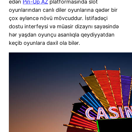
edən
Pin-Up AZ
platformasında slot
oyunlarından canlı diler oyunlarına qədər bir
çox əyləncə növü mövcuddur. İstifadəçi
dostu interfeysi və müasir dizaynı sayəsində
hər yaşdan oyunçu asanlıqla qeydiyyatdan
keçib oyunlara daxil ola bilər.