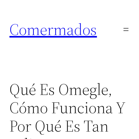
Skip
to
Comermados
content
Qué Es Omegle,
Cómo Funciona Y
Por Qué Es Tan