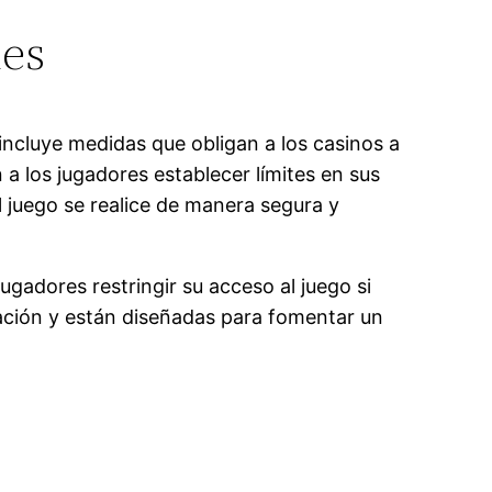
les
incluye medidas que obligan a los casinos a
a los jugadores establecer límites en sus
l juego se realice de manera segura y
gadores restringir su acceso al juego si
lación y están diseñadas para fomentar un