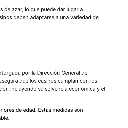
s de azar, lo que puede dar lugar a
casinos deben adaptarse a una variedad de
 otorgada por la Dirección General de
 asegura que los casinos cumplan con los
ador, incluyendo su solvencia económica y el
menores de edad. Estas medidas son
ble.