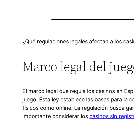
¿Qué regulaciones legales afectan a los cas
Marco legal del jue
El marco legal que regula los casinos en Es
juego. Esta ley establece las bases para la c
físicos como online. La regulación busca gara
importante considerar los
casinos sin regist