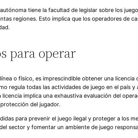
utónoma tiene la facultad de legislar sobre los juego
stintas regiones. Esto implica que los operadores de 
dad.
os para operar
ínea o físico, es imprescindible obtener una licencia
 regula todas las actividades de juego en el país y
a licencia implica una exhaustiva evaluación del oper
protección del jugador.
das para prevenir el juego ilegal y proteger a los 
del sector y fomentar un ambiente de juego responsa