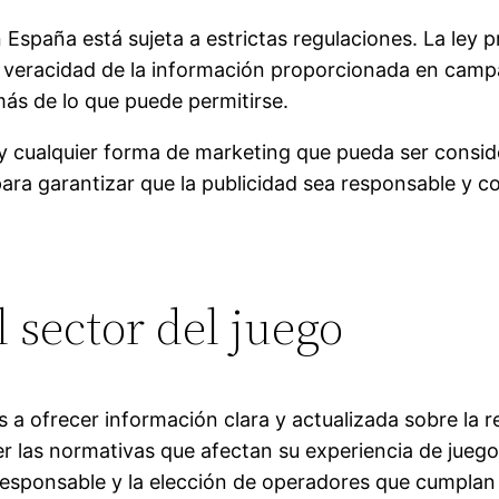
n España está sujeta a estrictas regulaciones. La ley
y veracidad de la información proporcionada en camp
 más de lo que puede permitirse.
y cualquier forma de marketing que pueda ser consi
ara garantizar que la publicidad sea responsable y co
 sector del juego
 ofrecer información clara y actualizada sobre la r
er las normativas que afectan su experiencia de jueg
sponsable y la elección de operadores que cumplan c