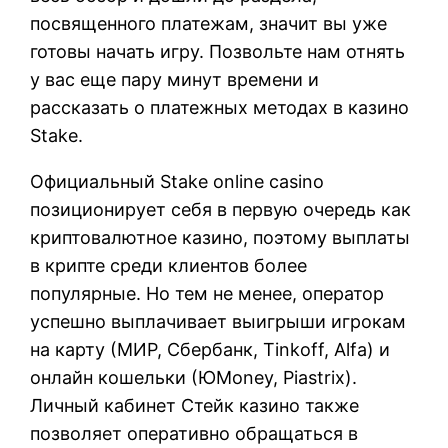
посвященного платежам, значит вы уже
готовы начать игру. Позвольте нам отнять
у вас еще пару минут времени и
рассказать о платежных методах в казино
Stake.
Официальный Stake online casino
позиционирует себя в первую очередь как
криптовалютное казино, поэтому выплаты
в крипте среди клиентов более
популярные. Но тем не менее, оператор
успешно выплачивает выигрыши игрокам
на карту (МИР, Сбербанк, Tinkoff, Alfa) и
онлайн кошельки (ЮMoney, Piastrix).
Личный кабинет Стейк казино также
позволяет оперативно обращаться в