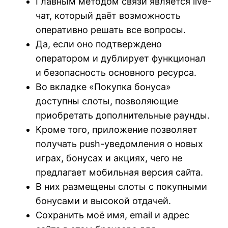
Главным методом связи является live-
чат, который даёт возможность
оперативно решать все вопросы.
Да, если оно подтверждено
оператором и дублирует функционал
и безопасность основного ресурса.
Во вкладке «Покупка бонуса»
доступны слоты, позволяющие
приобретать дополнительные раунды.
Кроме того, приложение позволяет
получать push-уведомления о новых
играх, бонусах и акциях, чего не
предлагает мобильная версия сайта.
В них размещены слоты с покупными
бонусами и высокой отдачей.
Сохранить моё имя, email и адрес