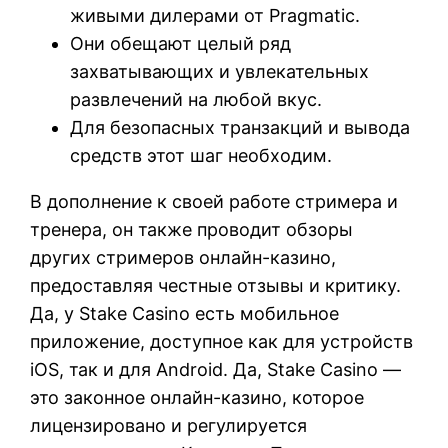
живыми дилерами от Pragmatic.
Они обещают целый ряд
захватывающих и увлекательных
развлечений на любой вкус.
Для безопасных транзакций и вывода
средств этот шаг необходим.
В дополнение к своей работе стримера и
тренера, он также проводит обзоры
других стримеров онлайн-казино,
предоставляя честные отзывы и критику.
Да, у Stake Casino есть мобильное
приложение, доступное как для устройств
iOS, так и для Android. Да, Stake Casino —
это законное онлайн-казино, которое
лицензировано и регулируется