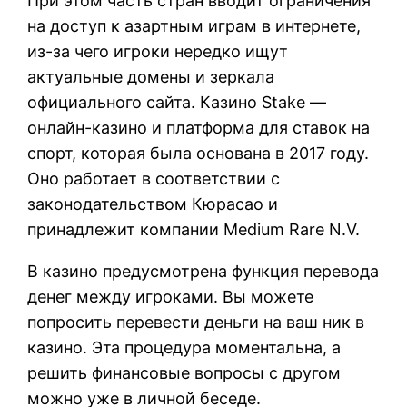
При этом часть стран вводит ограничения
на доступ к азартным играм в интернете,
из-за чего игроки нередко ищут
актуальные домены и зеркала
официального сайта. Казино Stake —
онлайн-казино и платформа для ставок на
спорт, которая была основана в 2017 году.
Оно работает в соответствии с
законодательством Кюрасао и
принадлежит компании Medium Rare N.V.
В казино предусмотрена функция перевода
денег между игроками. Вы можете
попросить перевести деньги на ваш ник в
казино. Эта процедура моментальна, а
решить финансовые вопросы с другом
можно уже в личной беседе.