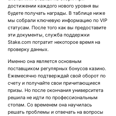
достижении каждого нового уровня вы
будете получать награды. В таблице ниже
мы собрали ключевую информацию по VIP
статусам. После того как вы предоставите
эти документы, служба поддержки
Stake.com потратит некоторое время на
проверку данных.
Именно она является основным
поставщиком регулярных бонусов казино.
Ежемесячно подтверждай свой оборот по
счету и получайте свои причитающиеся
призы. Но после окончания университета
решила не идти по профессиональным
стопам. Со временем она научилась
решать проблемы и отвечать на вопросы