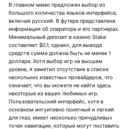
В главном меню предложен выбор из
большого количества языков интерфейса,
включая русский. В футере представлена
информация об операторе и его партнерах.
Минимальный депозит в казино Stake
составляет $0,1, однако, для вывода
средств сумма должна быть не менее 1
доллара. Хотя выбор игр на высшем
уровне, я заметил отсутствие в списке
нескольких известных провайдеров, что
означает, что вы можете не найти здесь
некоторые из ваших любимых игр.
Пользовательский интерфейс, хотя в
основном интуитивно понятный и легкий
для глаз, имеет несколько причудливых
точек навигации, которые могут поставить