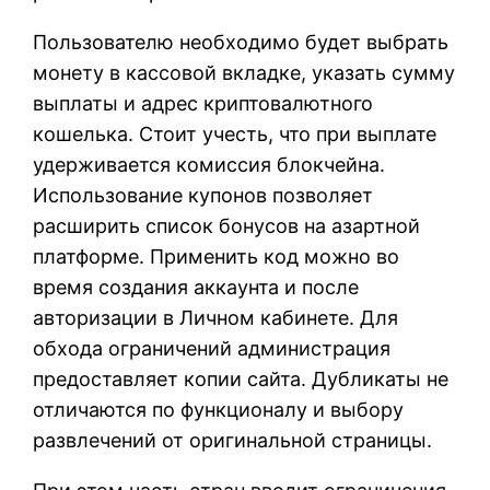
Пользователю необходимо будет выбрать
монету в кассовой вкладке, указать сумму
выплаты и адрес криптовалютного
кошелька. Стоит учесть, что при выплате
удерживается комиссия блокчейна.
Использование купонов позволяет
расширить список бонусов на азартной
платформе. Применить код можно во
время создания аккаунта и после
авторизации в Личном кабинете. Для
обхода ограничений администрация
предоставляет копии сайта. Дубликаты не
отличаются по функционалу и выбору
развлечений от оригинальной страницы.