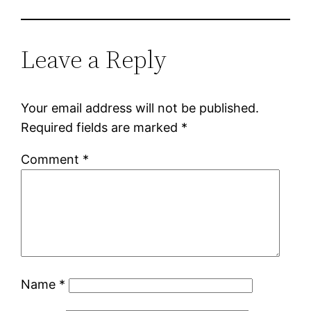
Leave a Reply
Your email address will not be published.
Required fields are marked
*
Comment
*
Name
*