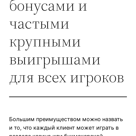
бонусами и
частыми
крупными
выигрышами
для всех игроков
Большим преимуществом можно назвать
и то, что каждый клиент может играть в