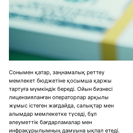
Сонымен қатар, заңнамалық реттеу
мемлекет бюджетіне қосымша қаржы
тартуға мүмкіндік береді. Ойын бизнесі
лицензияланған операторлар арқылы
жұмыс істеген жағдайда, салықтар мен
алымдар мемлекетке түседі, бұл
әлеуметтік бағдарламалар мен
инфрақұрылымның дамуына ықпал етеді.