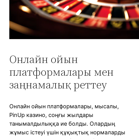
Онлайн ойын
платформалары мен
заңнамалық реттеу
Онлайн ойын платформалары, мысалы,
PinUp казино, соңғы жылдары
танымалдылыққа ие болды. Олардың
жұмыс істеуі үшін құқықтық нормаларды