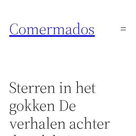
Skip
to
Comermados
content
Sterren in het
gokken De
verhalen achter